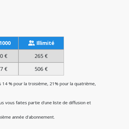
1000
Illimité
0 €
265 €
7 €
506 €
uis 14 % pour la troisième, 21% pour la quatrième,
lus vous faites partie d'une liste de diffusion et
euxième année d'abonnement.