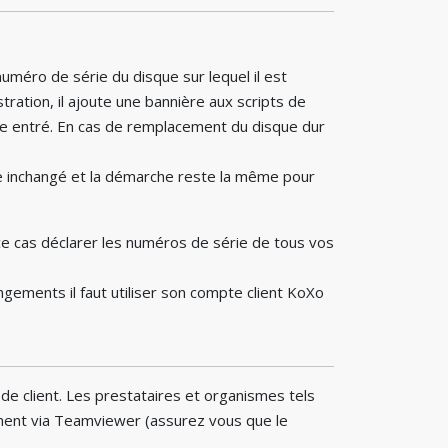
numéro de série du disque sur lequel il est
ation, il ajoute une bannière aux scripts de
être entré. En cas de remplacement du disque dur
te inchangé et la démarche reste la même pour
ce cas déclarer les numéros de série de tous vos
gements il faut utiliser son compte client KoXo
ode client. Les prestataires et organismes tels
lement via Teamviewer (assurez vous que le