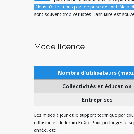
Nous n'effectuons plus de prise de contrôle à
sont souvent trop vétustes, l'annuaire est sou
Mode licence
Nombre d'utilisateurs (maxi.
Collectivités et éducation
Entreprises
Les mises à jour et le support technique par co
diffusion et du forum KoXo. Pour prolonger le s
année, etc.