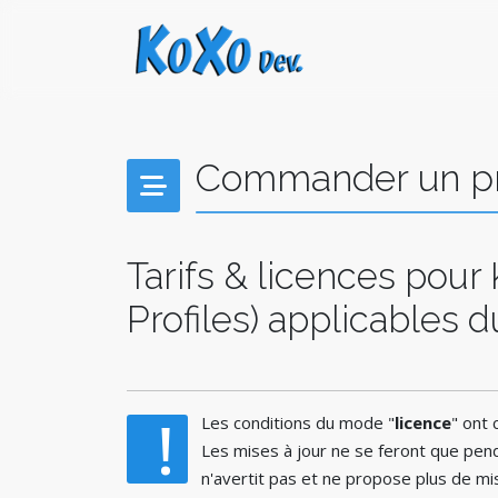
Commander un pro
Tarifs & licences pou
Profiles) applicables
!
Les conditions du mode "
licence
" ont 
Les mises à jour ne se feront que pe
n'avertit pas et ne propose plus de mis