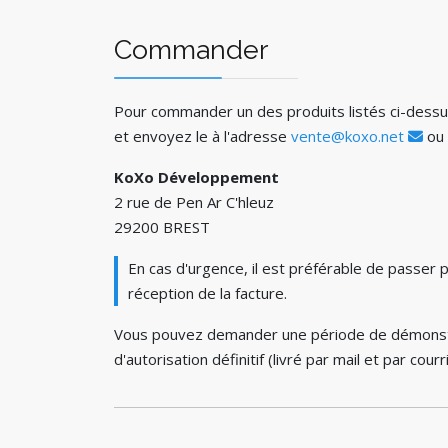
Commander
Pour commander un des produits listés ci-dessus,
et envoyez le à l'adresse
vente@koxo.net
ou 
KoXo Développement
2 rue de Pen Ar C'hleuz
29200 BREST
En cas d'urgence, il est préférable de passer 
réception de la facture.
Vous pouvez demander une période de démonstrati
d'autorisation définitif (livré par mail et par cou