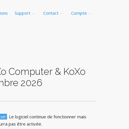
ions
Support
Contact
Compte
KoXo Computer & KoXo
embre 2026
ciel
. Le logiciel continue de fonctionner mais
urra pas être activée.