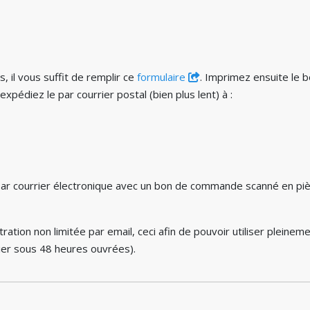
 il vous suffit de remplir ce
formulaire
. Imprimez ensuite le 
expédiez le par courrier postal (bien plus lent) à :
par courrier électronique avec un bon de commande scanné en pièc
on non limitée par email, ceci afin de pouvoir utiliser pleineme
rrier sous 48 heures ouvrées).