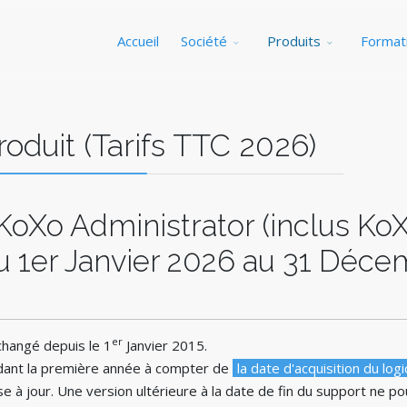
Accueil
Société
Produits
Format
duit (Tarifs TTC 2026)
r KoXo Administrator (inclus 
 du 1er Janvier 2026 au 31 Déc
er
changé depuis le 1
Janvier 2015.
ndant la première année à compter de
la date d'acquisition du logi
e à jour. Une version ultérieure à la date de fin du support ne po