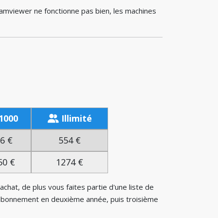
amviewer ne fonctionne pas bien, les machines
1000
Illimité
6 €
554 €
50 €
1274 €
chat, de plus vous faites partie d'une liste de
 d'abonnement en deuxième année, puis troisième