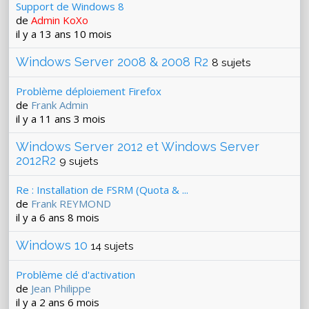
Support de Windows 8
de
Admin KoXo
il y a 13 ans 10 mois
Windows Server 2008 & 2008 R2
8 sujets
Problème déploiement Firefox
de
Frank Admin
il y a 11 ans 3 mois
Windows Server 2012 et Windows Server
2012R2
9 sujets
Re : Installation de FSRM (Quota & ...
de
Frank REYMOND
il y a 6 ans 8 mois
Windows 10
14 sujets
Problème clé d'activation
de
Jean Philippe
il y a 2 ans 6 mois