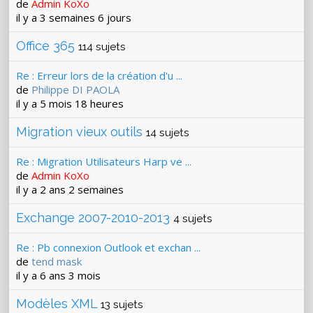
de
Admin KoXo
il y a 3 semaines 6 jours
Office 365
114 sujets
Re : Erreur lors de la création d'u ...
de
Philippe DI PAOLA
il y a 5 mois 18 heures
Migration vieux outils
14 sujets
Re : Migration Utilisateurs Harp ve ...
de
Admin KoXo
il y a 2 ans 2 semaines
Exchange 2007-2010-2013
4 sujets
Re : Pb connexion Outlook et exchan ...
de
tend mask
il y a 6 ans 3 mois
Modèles XML
13 sujets