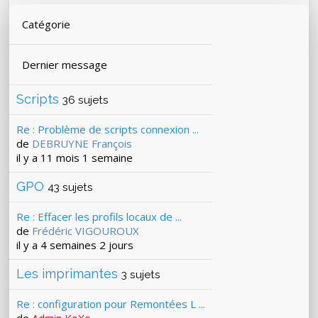
Catégorie
Dernier message
Scripts
36 sujets
Re : Problème de scripts connexion ...
de
DEBRUYNE François
il y a 11 mois 1 semaine
GPO
43 sujets
Re : Effacer les profils locaux de ...
de
Frédéric VIGOUROUX
il y a 4 semaines 2 jours
Les imprimantes
3 sujets
Re : configuration pour Remontées L ...