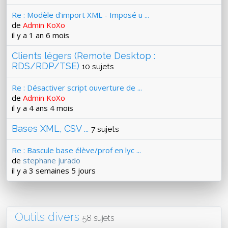
Re : Modèle d'import XML - Imposé u ...
de
Admin KoXo
il y a 1 an 6 mois
Clients légers (Remote Desktop :
RDS/RDP/TSE)
10 sujets
Re : Désactiver script ouverture de ...
de
Admin KoXo
il y a 4 ans 4 mois
Bases XML, CSV ...
7 sujets
Re : Bascule base élève/prof en lyc ...
de
stephane jurado
il y a 3 semaines 5 jours
Outils divers
58 sujets