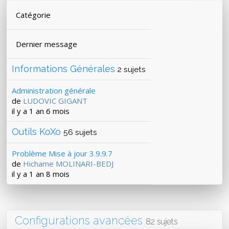
Catégorie
Dernier message
Informations Générales
2 sujets
Administration générale
de
LUDOVIC GIGANT
il y a 1 an 6 mois
Outils KoXo
56 sujets
Problème Mise à jour 3.9.9.7
de
Hichame MOLINARI-BEDJ
il y a 1 an 8 mois
Configurations avancées
82 sujets