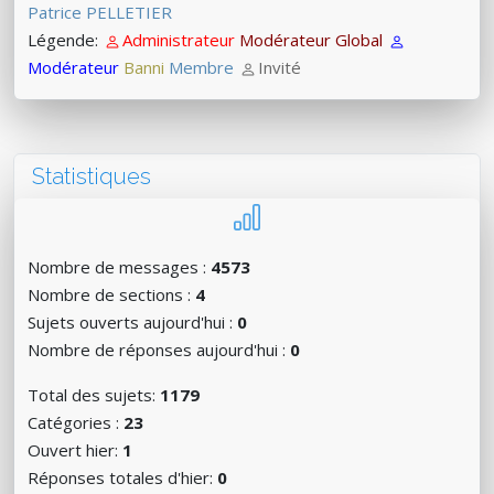
Patrice PELLETIER
Légende:
Administrateur
Modérateur Global
Modérateur
Banni
Membre
Invité
Statistiques
Nombre de messages :
4573
Nombre de sections :
4
Sujets ouverts aujourd'hui :
0
Nombre de réponses aujourd'hui :
0
Total des sujets:
1179
Catégories :
23
Ouvert hier:
1
Réponses totales d'hier:
0