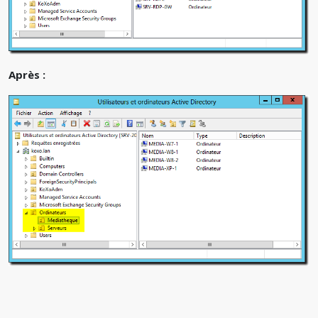
Après :