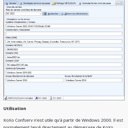
Utilisation
KoXo Confserv n'est utile qu'à partir de Windows 2000. Il est
normalement lancé directement au démarrage de KoXo