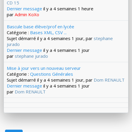
CD 15
Dernier message
il y a 4 semaines 1 heure
par
Admin KoXo
Bascule base élève/prof en lycée
Catégorie :
Bases XML, CSV ...
Sujet démarré il y a 4 semaines 1 jour, par
stephane
jurado
Dernier message
il y a 4 semaines 1 jour
par
stephane jurado
Mise à jour vers un nouveau serveur
Catégorie :
Questions Générales
Sujet démarré il y a 4 semaines 1 jour, par
Dom RENAULT
Dernier message
il y a 4 semaines 1 jour
par
Dom RENAULT