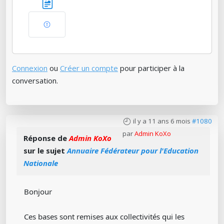
Connexion
ou
Créer un compte
pour participer à la
conversation.
il y a 11 ans 6 mois
#1080
par
Admin KoXo
Réponse de
Admin KoXo
sur le sujet
Annuaire Fédérateur pour l'Education
Nationale
Bonjour
Ces bases sont remises aux collectivités qui les