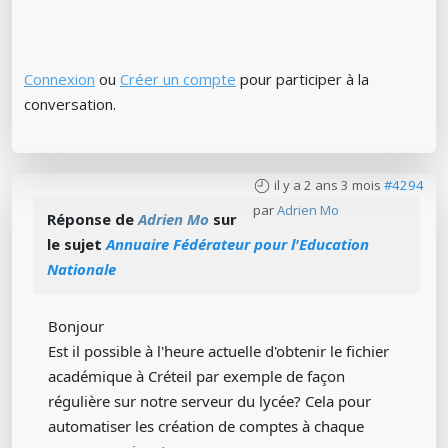
Connexion
ou
Créer un compte
pour participer à la
conversation.
il y a 2 ans 3 mois
#4294
par
Adrien Mo
Réponse de
Adrien Mo
sur
le sujet
Annuaire Fédérateur pour l'Education
Nationale
Bonjour
Est il possible à l'heure actuelle d'obtenir le fichier
académique à Créteil par exemple de façon
régulière sur notre serveur du lycée? Cela pour
automatiser les création de comptes à chaque