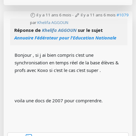
il y a 11 ans 6 mois
-
il y a 11 ans 6 mois
#1079
par
Khelifa AGGOUN
Réponse de
Khelifa AGGOUN
sur le sujet
Annuaire Fédérateur pour l'Education Nationale
Bonjour , si j ai bien compris c'est une
synchronisation en temps réel de la base élèves &
profs avec Koxo si c'est le cas c'est super .
voila une docs de 2007 pour comprendre.