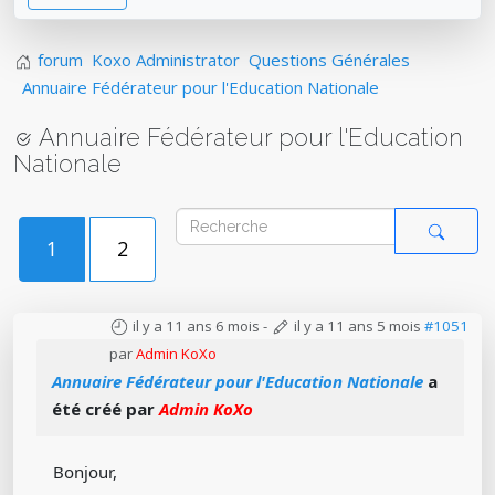
forum
Koxo Administrator
Questions Générales
Annuaire Fédérateur pour l'Education Nationale
Annuaire Fédérateur pour l'Education
Nationale
1
2
il y a 11 ans 6 mois
-
il y a 11 ans 5 mois
#1051
par
Admin KoXo
Annuaire Fédérateur pour l'Education Nationale
a
été créé par
Admin KoXo
Bonjour,