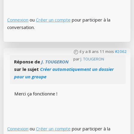
Connexion
ou
Créer un compte
pour participer à la
conversation.
il y a 8 ans 11 mois
#2062
par
J. TOUGERON
Réponse de
J. TOUGERON
sur le sujet
Créer automatiquement un dossier
pour un groupe
Merci ça fonctionne !
Connexion
ou
Créer un compte
pour participer à la