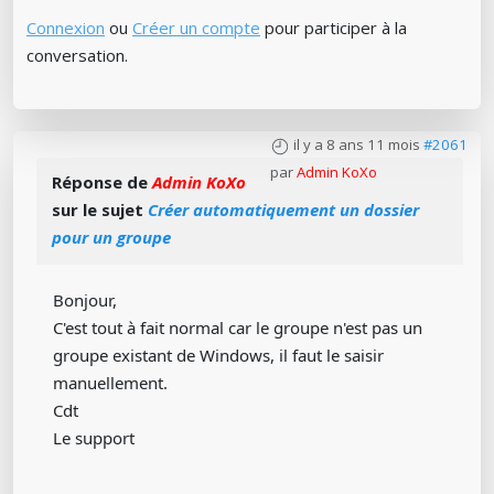
Connexion
ou
Créer un compte
pour participer à la
conversation.
il y a 8 ans 11 mois
#2061
par
Admin KoXo
Réponse de
Admin KoXo
sur le sujet
Créer automatiquement un dossier
pour un groupe
Bonjour,
C'est tout à fait normal car le groupe n'est pas un
groupe existant de Windows, il faut le saisir
manuellement.
Cdt
Le support