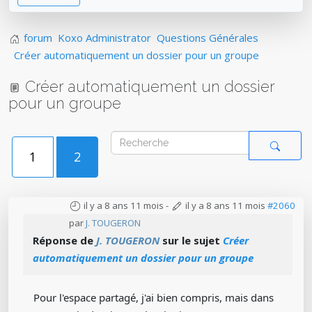
forum
Koxo Administrator
Questions Générales
Créer automatiquement un dossier pour un groupe
Créer automatiquement un dossier
pour un groupe
1
2
il y a 8 ans 11 mois
-
il y a 8 ans 11 mois
#2060
par
J. TOUGERON
Réponse de
J. TOUGERON
sur le sujet
Créer
automatiquement un dossier pour un groupe
Pour l'espace partagé, j'ai bien compris, mais dans