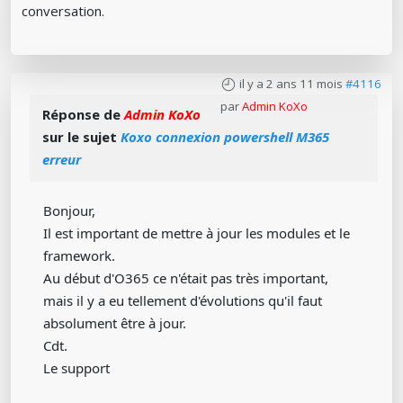
conversation.
il y a 2 ans 11 mois
#4116
par
Admin KoXo
Réponse de
Admin KoXo
sur le sujet
Koxo connexion powershell M365
erreur
Bonjour,
Il est important de mettre à jour les modules et le
framework.
Au début d'O365 ce n'était pas très important,
mais il y a eu tellement d'évolutions qu'il faut
absolument être à jour.
Cdt.
Le support