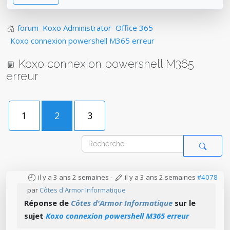
forum
Koxo Administrator
Office 365
Koxo connexion powershell M365 erreur
Koxo connexion powershell M365
erreur
1
2
3
il y a 3 ans 2 semaines
-
il y a 3 ans 2 semaines
#4078
par
Côtes d'Armor Informatique
Réponse de
Côtes d'Armor Informatique
sur le
sujet
Koxo connexion powershell M365 erreur