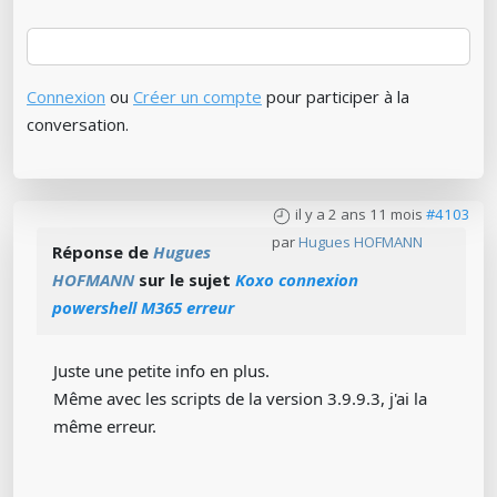
Connexion
ou
Créer un compte
pour participer à la
conversation.
il y a 2 ans 11 mois
#4103
par
Hugues HOFMANN
Réponse de
Hugues
HOFMANN
sur le sujet
Koxo connexion
powershell M365 erreur
Juste une petite info en plus.
Même avec les scripts de la version 3.9.9.3, j'ai la
même erreur.