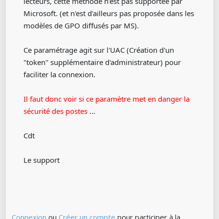
lecteurs, cette méthode n'est pas supportée par
Microsoft. (et n'est d'ailleurs pas proposée dans les
modèles de GPO diffusés par MS).
Ce paramétrage agit sur l'UAC (Création d'un
"token" supplémentaire d'administrateur) pour
faciliter la connexion.
Il faut donc voir si ce paramètre met en danger la
sécurité des postes
...
Cdt
Le support
Connexion
ou
Créer un compte
pour participer à la