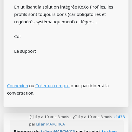
En utilisant la solution intégrée KoXo Profiles, les
profils sont toujours bons (car obligatoires et
regénérés systématiquement) et légers...
Cdt
Le support
Connexion
ou
Créer un compte
pour participer à la
conversation.
il y a 10 ans 8 mois
-
il y a 10 ans 8 mois
#1438
par
Lilian MARCHICA
Réponse de
Lilian MARCHICA
sur le sujet
Lecteur