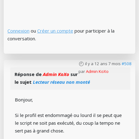
Connexion
ou
Créer un compte
pour participer à la
conversation.
il y a 12 ans 7 mois
#508
par
Admin KoXo
Réponse de
Admin KoXo
sur
le sujet
Lecteur réseau non monté
Bonjour,
Si le profil est endommagé ou lourd il se peut que
le script ne soit pas exécuté, du coup la tempo ne
sert pas à grand chose.