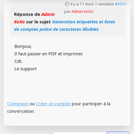
il y a 11 mois 1 semaine
#4507
par
Admin KoXo
Réponse de
Admin
KoXo
sur le sujet
Generation etiquettes et listes
de comptes police de caracteres illisibles
Bonjour,
Il faut passer en PDF et imprimer.
Cdt.
Le support
Connexion
ou
Créer un compte
pour participer à la
conversation.