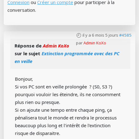
Connexion
ou
Créer un compte
pour participer à la
conversation.
il y a 6 mois 5 jours
#4585
par
Admin KoXo
Réponse de
Admin KoXo
sur le sujet
Extinction programmée avec des PC
en veille
Bonjour,
Si vos PC sont en veille prolongée ? (S0, S3 ?)
pourquoi vouloir les éteindre, ils ne consomment
plus rien ou presque.
Si on ajoute une tempo entre chaque ping, ça
pénalisera tout le monde et rendra le processus
beaucoup plus long et l'intérêt de l'extinction
risque de disparaitre.