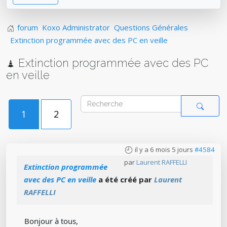
forum
Koxo Administrator
Questions Générales
Extinction programmée avec des PC en veille
Extinction programmée avec des PC
en veille
1
2
il y a 6 mois 5 jours
#4584
par
Laurent RAFFELLI
Extinction programmée
avec des PC en veille
a été créé par
Laurent
RAFFELLI
Bonjour à tous,