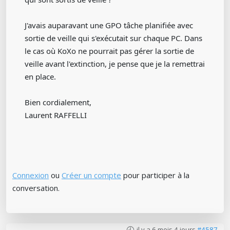
J'avais auparavant une GPO tâche planifiée avec
sortie de veille qui s'exécutait sur chaque PC. Dans
le cas où KoXo ne pourrait pas gérer la sortie de
veille avant l'extinction, je pense que je la remettrai
en place.
Bien cordialement,
Laurent RAFFELLI
Connexion
ou
Créer un compte
pour participer à la
conversation.
il y a 6 mois 4 jours
#4587