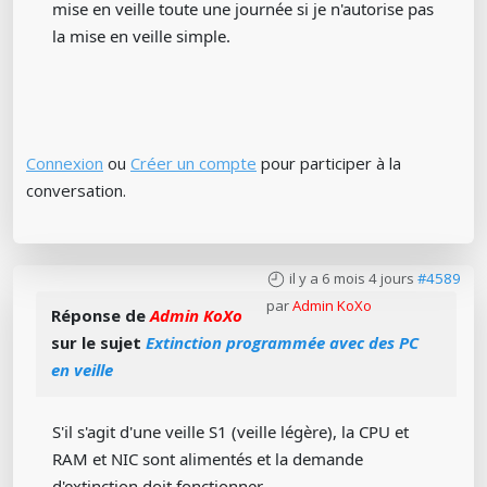
mise en veille toute une journée si je n'autorise pas
la mise en veille simple.
Connexion
ou
Créer un compte
pour participer à la
conversation.
il y a 6 mois 4 jours
#4589
par
Admin KoXo
Réponse de
Admin KoXo
sur le sujet
Extinction programmée avec des PC
en veille
S'il s'agit d'une veille S1 (veille légère), la CPU et
RAM et NIC sont alimentés et la demande
d'extinction doit fonctionner.