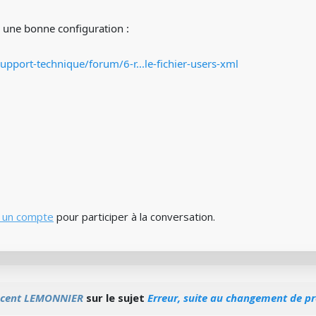
r une bonne configuration :
pport-technique/forum/6-r...le-fichier-users-xml
 un compte
pour participer à la conversation.
ncent LEMONNIER
sur le sujet
Erreur, suite au changement de p