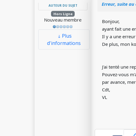
Erreur, suite a
AUTEUR DU SUJET
Hors Ligne
Nouveau membre
Bonjour,
ayant fait une e
Plus
Il y a une erreur
d'informations
De plus, mon kox
J'ai tenté une re
Pouvez-vous m'
par avance, mer
Cdt,
VL