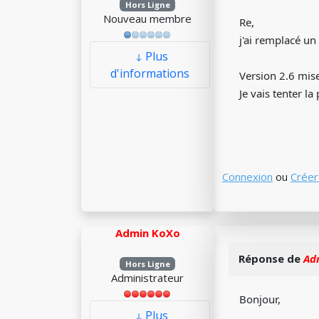
Hors Ligne
Nouveau membre
Re,
j'ai remplacé un
Plus
d'informations
Version 2.6 mise
Je vais tenter la
Connexion
ou
Créer
Admin KoXo
Réponse de
Ad
Hors Ligne
Administrateur
Bonjour,
Plus