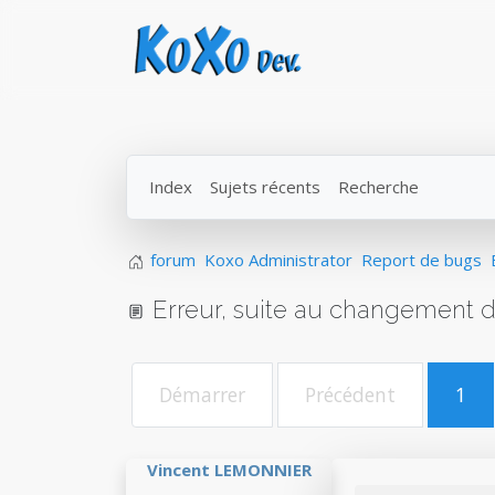
Index
Sujets récents
Recherche
forum
Koxo Administrator
Report de bugs
Erreur, suite au changement 
Démarrer
Précédent
1
Vincent LEMONNIER