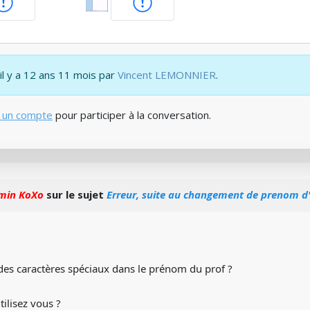
 il y a 12 ans 11 mois par
Vincent LEMONNIER
.
 un compte
pour participer à la conversation.
min KoXo
sur le sujet
Erreur, suite au changement de prenom d
des caractères spéciaux dans le prénom du prof ?
tilisez vous ?