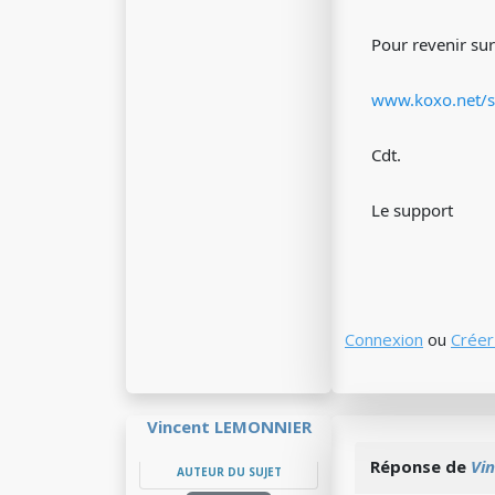
Pour revenir su
www.koxo.net/su
Cdt.
Le support
Connexion
ou
Créer
Vincent LEMONNIER
Réponse de
Vi
AUTEUR DU SUJET