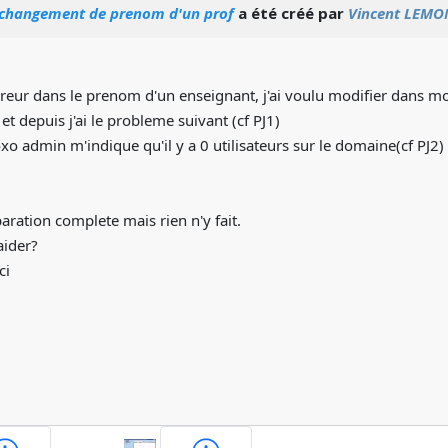
u changement de prenom d'un prof
a été créé par
Vincent LEMO
rreur dans le prenom d'un enseignant, j'ai voulu modifier dans m
 et depuis j'ai le probleme suivant (cf PJ1)
o admin m'indique qu'il y a 0 utilisateurs sur le domaine(cf PJ2)
paration complete mais rien n'y fait.
aider?
ci