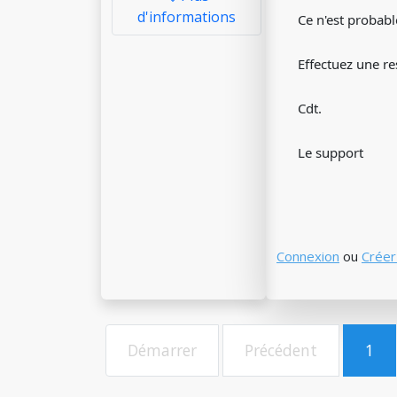
d'informations
Ce n'est probab
Effectuez une re
Cdt.
Le support
Connexion
ou
Créer
Démarrer
Précédent
1