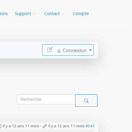
ions
Support
Contact
Compte
Connexion
il y a 12 ans 11 mois
-
il y a 12 ans 11 mois
#341