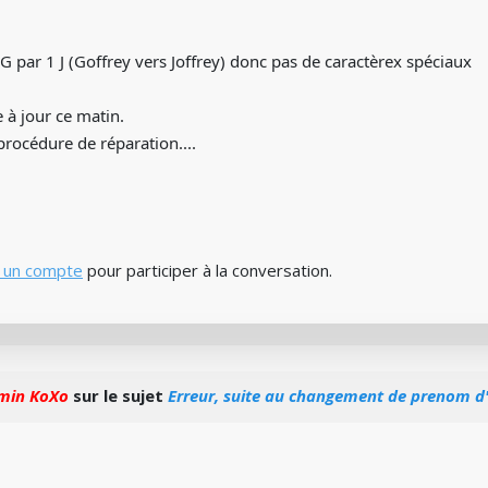
 G par 1 J (Goffrey vers Joffrey) donc pas de caractèrex spéciaux
 à jour ce matin.
 procédure de réparation....
 un compte
pour participer à la conversation.
min KoXo
sur le sujet
Erreur, suite au changement de prenom d