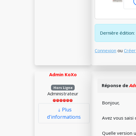
Dernière édition:
Connexion
ou
Créer
Admin KoXo
Réponse de
Ad
Hors Ligne
Administrateur
Bonjour,
Plus
d'informations
Avez vous saisi 
Quelle version u