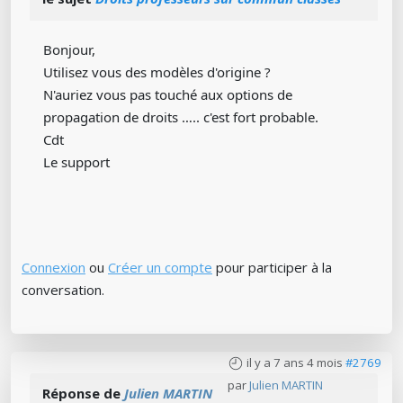
Bonjour,
Utilisez vous des modèles d'origine ?
N'auriez vous pas touché aux options de
propagation de droits ….. c'est fort probable.
Cdt
Le support
Connexion
ou
Créer un compte
pour participer à la
conversation.
il y a 7 ans 4 mois
#2769
par
Julien MARTIN
Réponse de
Julien MARTIN