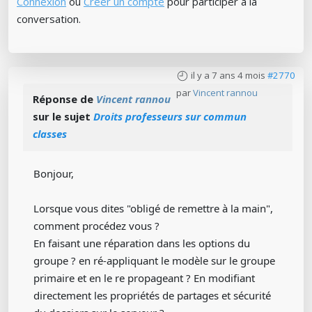
Connexion
ou
Créer un compte
pour participer à la
conversation.
il y a 7 ans 4 mois
#2770
par
Vincent rannou
Réponse de
Vincent rannou
sur le sujet
Droits professeurs sur commun
classes
Bonjour,
Lorsque vous dites "obligé de remettre à la main",
comment procédez vous ?
En faisant une réparation dans les options du
groupe ? en ré-appliquant le modèle sur le groupe
primaire et en le re propageant ? En modifiant
directement les propriétés de partages et sécurité