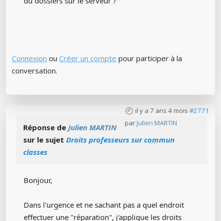
du dossiers sur le serveur ?
Connexion
ou
Créer un compte
pour participer à la
conversation.
il y a 7 ans 4 mois
#2771
par
Julien MARTIN
Réponse de
Julien MARTIN
sur le sujet
Droits professeurs sur commun
classes
Bonjour,
Dans l'urgence et ne sachant pas a quel endroit
effectuer une "réparation", j'applique les droits