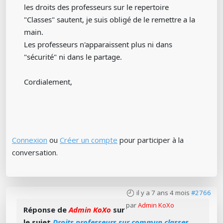
les droits des professeurs sur le repertoire
"Classes" sautent, je suis obligé de le remettre a la
main.
Les professeurs n'apparaissent plus ni dans
"sécurité" ni dans le partage.
Cordialement,
Connexion
ou
Créer un compte
pour participer à la
conversation.
il y a 7 ans 4 mois
#2766
par
Admin KoXo
Réponse de
Admin KoXo
sur
le sujet
Droits professeurs sur commun classes