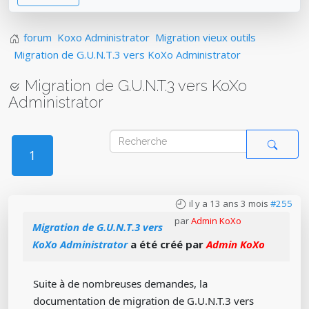
forum
Koxo Administrator
Migration vieux outils
Migration de G.U.N.T.3 vers KoXo Administrator
Migration de G.U.N.T.3 vers KoXo
Administrator
1
il y a 13 ans 3 mois
#255
par
Admin KoXo
Migration de G.U.N.T.3 vers
KoXo Administrator
a été créé par
Admin KoXo
Suite à de nombreuses demandes, la
documentation de migration de G.U.N.T.3 vers