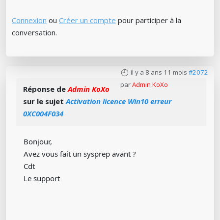
Connexion
ou
Créer un compte
pour participer à la
conversation.
il y a 8 ans 11 mois
#2072
par
Admin KoXo
Réponse de
Admin KoXo
sur le sujet
Activation licence Win10 erreur
0XC004F034
Bonjour,
Avez vous fait un sysprep avant ?
Cdt
Le support