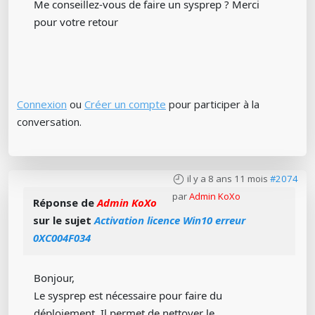
Me conseillez-vous de faire un sysprep ? Merci
pour votre retour
Connexion
ou
Créer un compte
pour participer à la
conversation.
il y a 8 ans 11 mois
#2074
par
Admin KoXo
Réponse de
Admin KoXo
sur le sujet
Activation licence Win10 erreur
0XC004F034
Bonjour,
Le sysprep est nécessaire pour faire du
déploiement. Il permet de nettoyer le