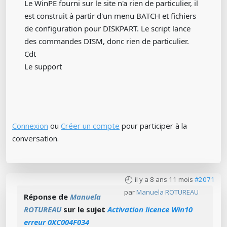
Le WinPE fourni sur le site n'a rien de particulier, il
est construit à partir d'un menu BATCH et fichiers
de configuration pour DISKPART. Le script lance
des commandes DISM, donc rien de particulier.
Cdt
Le support
Connexion
ou
Créer un compte
pour participer à la
conversation.
il y a 8 ans 11 mois
#2071
par
Manuela ROTUREAU
Réponse de
Manuela
ROTUREAU
sur le sujet
Activation licence Win10
erreur 0XC004F034