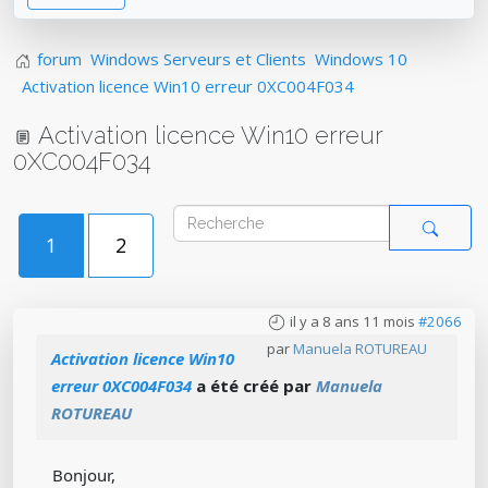
forum
Windows Serveurs et Clients
Windows 10
Activation licence Win10 erreur 0XC004F034
Activation licence Win10 erreur
0XC004F034
1
2
il y a 8 ans 11 mois
#2066
par
Manuela ROTUREAU
Activation licence Win10
erreur 0XC004F034
a été créé par
Manuela
ROTUREAU
Bonjour,