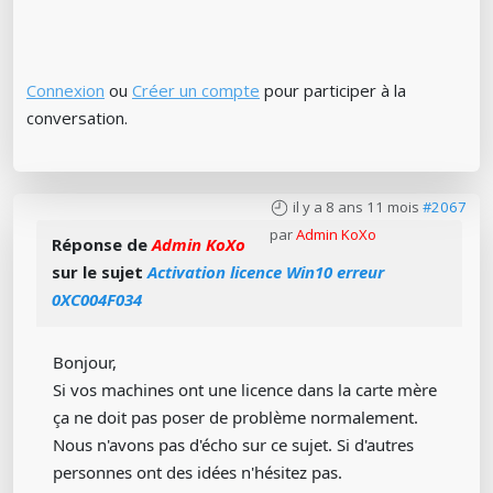
Connexion
ou
Créer un compte
pour participer à la
conversation.
il y a 8 ans 11 mois
#2067
par
Admin KoXo
Réponse de
Admin KoXo
sur le sujet
Activation licence Win10 erreur
0XC004F034
Bonjour,
Si vos machines ont une licence dans la carte mère
ça ne doit pas poser de problème normalement.
Nous n'avons pas d'écho sur ce sujet. Si d'autres
personnes ont des idées n'hésitez pas.