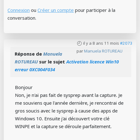
Connexion
ou
Créer un compte
pour participer à la
conversation.
il y a 8 ans 11 mois
#2073
par
Manuela ROTUREAU
Réponse de
Manuela
ROTUREAU
sur le sujet
Activation licence Win10
erreur 0XC004F034
Bonjour
Non, je n'ai pas fait de sysprep avant la capture. Je
me souviens que l'année dernière, je rencontrai de
gros soucis avec le sysprep à cause des apps de
Windows 10. Ensuite j'ai découvert votre clé
WINPE et la capture se déroule parfaitement.