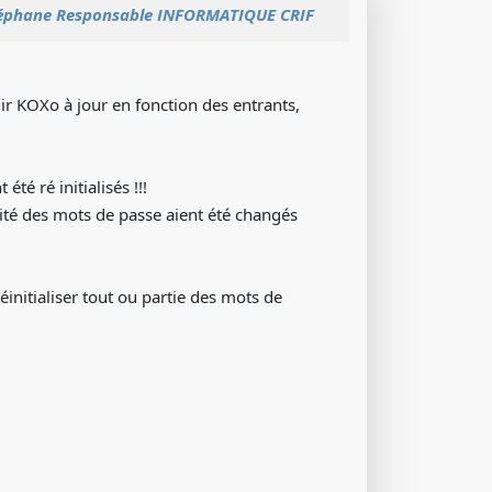
éphane Responsable INFORMATIQUE CRIF
r KOXo à jour en fonction des entrants,
té ré initialisés !!!
talité des mots de passe aient été changés
éinitialiser tout ou partie des mots de