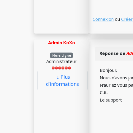
Connexion
ou
Créer
Admin KoXo
Réponse de
Ad
Hors Ligne
Administrateur
Bonjour,
Plus
Nous n'avons ja
d'informations
N'auriez vous pa
Cdt.
Le support