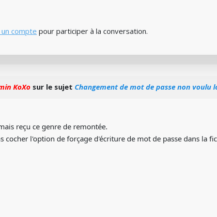
 un compte
pour participer à la conversation.
min KoXo
sur le sujet
Changement de mot de passe non voulu lo
mais reçu ce genre de remontée.
s cocher l'option de forçage d'écriture de mot de passe dans la fi