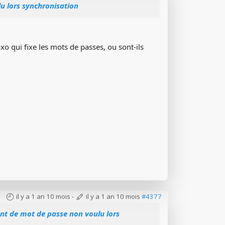
 lors synchronisation
xo qui fixe les mots de passes, ou sont-ils
il y a 1 an 10 mois
-
il y a 1 an 10 mois
#4377
t de mot de passe non voulu lors