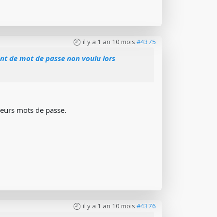
il y a 1 an 10 mois
#4375
t de mot de passe non voulu lors
leurs mots de passe.
il y a 1 an 10 mois
#4376