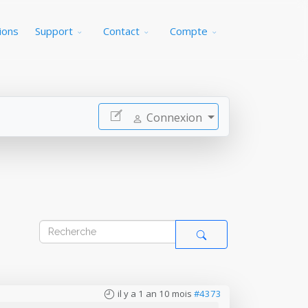
ions
Support
Contact
Compte
Connexion
il y a 1 an 10 mois
#4373