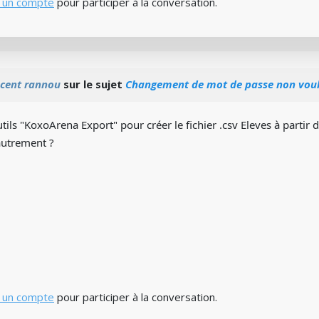
 un compte
pour participer à la conversation.
ncent rannou
sur le sujet
Changement de mot de passe non voulu
outils "KoxoArena Export" pour créer le fichier .csv Eleves à part
autrement ?
 un compte
pour participer à la conversation.