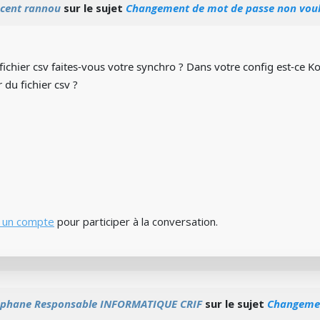
ncent rannou
sur le sujet
Changement de mot de passe non voulu
 fichier csv faites-vous votre synchro ? Dans votre config est-ce Ko
 du fichier csv ?
 un compte
pour participer à la conversation.
éphane Responsable INFORMATIQUE CRIF
sur le sujet
Changemen