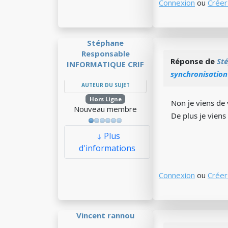
Connexion
ou
Créer
Stéphane
Responsable
Réponse de
St
INFORMATIQUE CRIF
synchronisation
AUTEUR DU SUJET
Hors Ligne
Non je viens de 
Nouveau membre
De plus je vien
Plus
d'informations
Connexion
ou
Créer
Vincent rannou