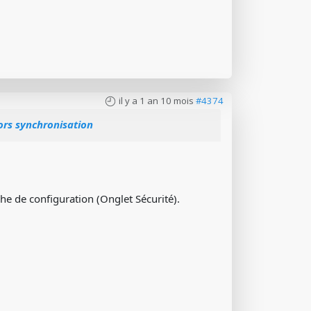
il y a 1 an 10 mois
#4374
rs synchronisation
che de configuration (Onglet Sécurité).