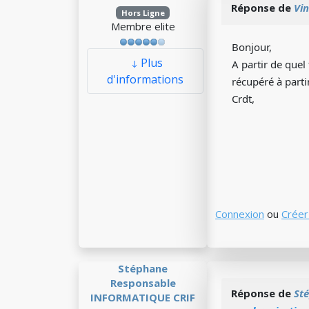
Réponse de
Vi
Hors Ligne
Membre elite
Bonjour,
Plus
A partir de quel
d'informations
récupéré à partir
Crdt,
Connexion
ou
Créer
Stéphane
Responsable
Réponse de
St
INFORMATIQUE CRIF