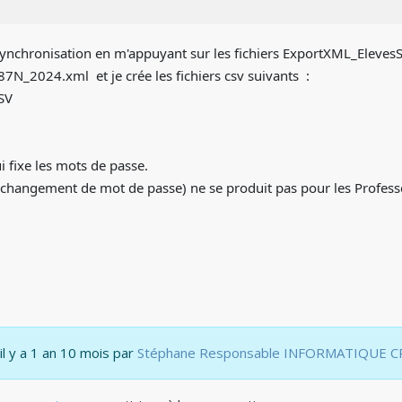
 synchronisation en m'appuyant sur les fichiers ExportXML_Eleves
N_2024.xml et je crée les fichiers csv suivants :
SV
i fixe les mots de passe.
changement de mot de passe) ne se produit pas pour les Professeu
 il y a 1 an 10 mois par
Stéphane Responsable INFORMATIQUE C