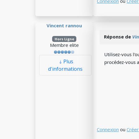
Connexion
ou
Créer
Vincent rannou
Réponse de
Vi
Hors Ligne
Membre elite
Utilisez-vous l'
Plus
procédez-vous 
d'informations
Connexion
ou
Créer