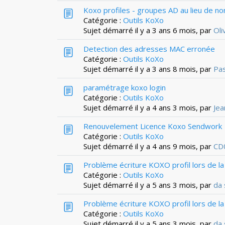
Koxo profiles - groupes AD au lieu de 
Catégorie :
Outils KoXo
Sujet démarré il y a 3 ans 6 mois, par
Ol
Detection des adresses MAC erronée
Catégorie :
Outils KoXo
Sujet démarré il y a 3 ans 8 mois, par
Pa
paramétrage koxo login
Catégorie :
Outils KoXo
Sujet démarré il y a 4 ans 3 mois, par
Jea
Renouvelement Licence Koxo Sendwork
Catégorie :
Outils KoXo
Sujet démarré il y a 4 ans 9 mois, par
CD
Problème écriture KOXO profil lors de l
Catégorie :
Outils KoXo
Sujet démarré il y a 5 ans 3 mois, par
da 
Problème écriture KOXO profil lors de l
Catégorie :
Outils KoXo
Sujet démarré il y a 5 ans 3 mois, par
da 