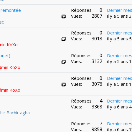
0
a remontée
Réponses:
Dernier me
2807
Vues:
il y a 5 ans 
sc
0
Réponses:
Dernier me
3018
Vues:
il y a 5 ans 
min KoXo
0
onet)
Réponses:
Dernier me
3132
Vues:
il y a 5 ans 
dmin KoXo
0
Réponses:
Dernier me
3076
Vues:
il y a 5 ans 
dmin KoXo
4
Réponses:
Dernier me
3368
Vues:
il y a 6 ans 
hir Bachir agha
7
Réponses:
Dernier me
9858
Vues:
il y a 6 ans 