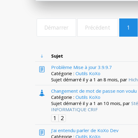
Démarrer
Précédent
1
Sujet
Problème Mise à jour 3.9.9.7
Catégorie :
Outils KoXo
Sujet démarré il y a 1 an 8 mois, par
Hic
Changement de mot de passe non voulu l
Catégorie :
Outils KoXo
Sujet démarré il y a 1 an 10 mois, par
St
INFORMATIQUE CRIF
1
2
J'ai entendu parler de KoXo Dev
Catégorie :
Outils KoXo