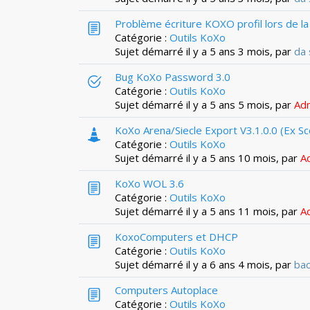
Problème écriture KOXO profil lors de l
Catégorie :
Outils KoXo
Sujet démarré il y a 5 ans 3 mois, par
da 
Bug KoXo Password 3.0
Catégorie :
Outils KoXo
Sujet démarré il y a 5 ans 5 mois, par
Ad
KoXo Arena/Siecle Export V3.1.0.0 (Ex Sc
Catégorie :
Outils KoXo
Sujet démarré il y a 5 ans 10 mois, par
A
KoXo WOL 3.6
Catégorie :
Outils KoXo
Sujet démarré il y a 5 ans 11 mois, par
A
KoxoComputers et DHCP
Catégorie :
Outils KoXo
Sujet démarré il y a 6 ans 4 mois, par
bac
Computers Autoplace
Catégorie :
Outils KoXo