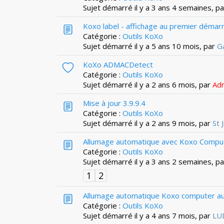
Sujet démarré il y a 3 ans 4 semaines, p
Koxo label - affichage au premier démar
Catégorie :
Outils KoXo
Sujet démarré il y a 5 ans 10 mois, par
G
KoXo ADMACDetect
Catégorie :
Outils KoXo
Sujet démarré il y a 2 ans 6 mois, par
Ad
Mise à jour 3.9.9.4
Catégorie :
Outils KoXo
Sujet démarré il y a 2 ans 9 mois, par
St 
Allumage automatique avec Koxo Compu
Catégorie :
Outils KoXo
Sujet démarré il y a 3 ans 2 semaines, p
1
2
Allumage automatique Koxo computer au
Catégorie :
Outils KoXo
Sujet démarré il y a 4 ans 7 mois, par
LU