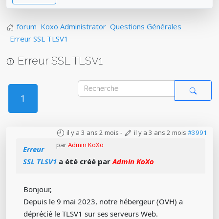
forum
Koxo Administrator
Questions Générales
Erreur SSL TLSV1
Erreur SSL TLSV1
1
il y a 3 ans 2 mois
-
il y a 3 ans 2 mois
#3991
par
Admin KoXo
Erreur
SSL TLSV1
a été créé par
Admin KoXo
Bonjour,
Depuis le 9 mai 2023, notre hébergeur (OVH) a
déprécié le TLSV1 sur ses serveurs Web.