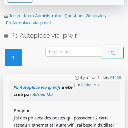
forum
Koxo Administrator
Questions Générales
Pb Autoplace via ip wifi
Pb Autoplace via ip wifi
1
il y a 1 an 1 mois
#4468
par
Adrien Mo
Pb Autoplace via ip wifi
a été
créé par
Adrien Mo
Bonjour
j'ai des pb avec des postes qui possèdent 2 carte
réseau 1 ethernet et l'autre wifi. J'ai besoin d'utiliser