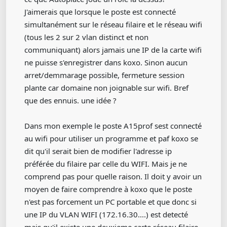
J'aimerais que lorsque le poste est connecté
simultanément sur le réseau filaire et le réseau wifi
(tous les 2 sur 2 vlan distinct et non
communiquant) alors jamais une IP de la carte wifi
ne puisse s'enregistrer dans koxo. Sinon aucun
arret/demmarage possible, fermeture session
plante car domaine non joignable sur wifi. Bref
que des ennuis. une idée ?
Dans mon exemple le poste A15prof sest connecté
au wifi pour utiliser un programme et paf koxo se
dit qu'il serait bien de modifier l'adresse ip
préférée du filaire par celle du WIFI. Mais je ne
comprend pas pour quelle raison. Il doit y avoir un
moyen de faire comprendre à koxo que le poste
n'est pas forcement un PC portable et que donc si
une IP du VLAN WIFI (172.16.30....) est detecté