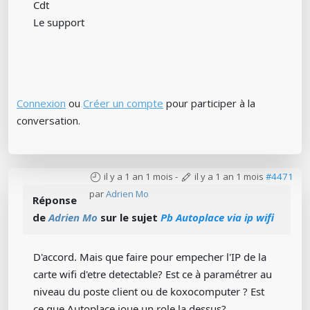
Cdt
Le support
Connexion
ou
Créer un compte
pour participer à la
conversation.
il y a 1 an 1 mois
-
il y a 1 an 1 mois
#4471
par
Adrien Mo
Réponse
de
Adrien Mo
sur le sujet
Pb Autoplace via ip wifi
D'accord. Mais que faire pour empecher l'IP de la
carte wifi d'etre detectable? Est ce à paramétrer au
niveau du poste client ou de koxocomputer ? Est
ce que Autoplace joue un role la dessus?