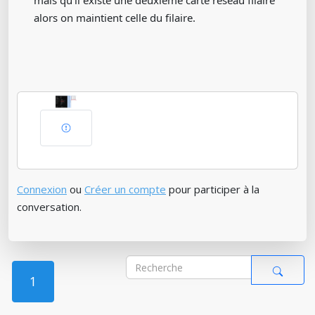
mais qu'il existe une deuxieme carte réseau filaire
alors on maintient celle du filaire.
Connexion
ou
Créer un compte
pour participer à la
conversation.
1