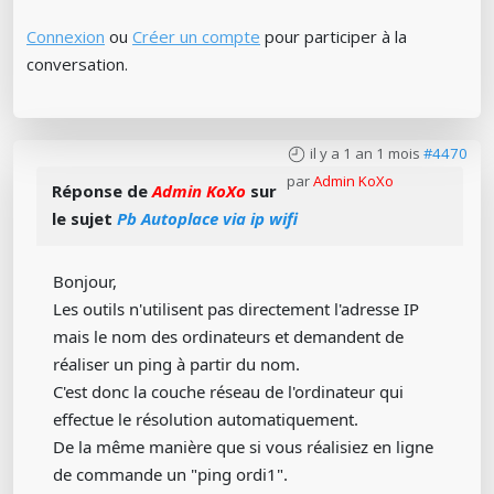
Connexion
ou
Créer un compte
pour participer à la
conversation.
il y a 1 an 1 mois
#4470
par
Admin KoXo
Réponse de
Admin KoXo
sur
le sujet
Pb Autoplace via ip wifi
Bonjour,
Les outils n'utilisent pas directement l'adresse IP
mais le nom des ordinateurs et demandent de
réaliser un ping à partir du nom.
C'est donc la couche réseau de l'ordinateur qui
effectue le résolution automatiquement.
De la même manière que si vous réalisiez en ligne
de commande un "ping ordi1".