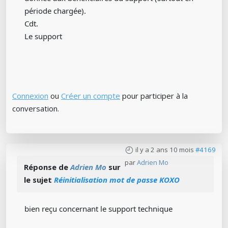
période chargée).
Cdt.
Le support
Connexion
ou
Créer un compte
pour participer à la
conversation.
il y a 2 ans 10 mois
#4169
par
Adrien Mo
Réponse de
Adrien Mo
sur
le sujet
Réinitialisation mot de passe KOXO
bien reçu concernant le support technique