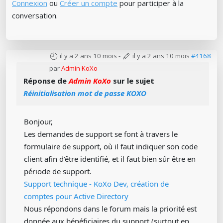
Connexion
ou
Créer un compte
pour participer à la
conversation.
il y a 2 ans 10 mois
-
il y a 2 ans 10 mois
#4168
par
Admin KoXo
Réponse de
Admin KoXo
sur le sujet
Réinitialisation mot de passe KOXO
Bonjour,
Les demandes de support se font à travers le
formulaire de support, où il faut indiquer son code
client afin d'être identifié, et il faut bien sûr être en
période de support.
Support technique - KoXo Dev, création de
comptes pour Active Directory
Nous répondons dans le forum mais la priorité est
donnée aux bénéficiaires du support (surtout en