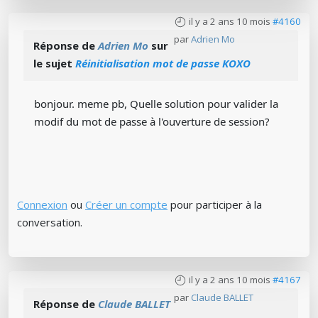
il y a 2 ans 10 mois
#4160
par
Adrien Mo
Réponse de
Adrien Mo
sur
le sujet
Réinitialisation mot de passe KOXO
bonjour. meme pb, Quelle solution pour valider la
modif du mot de passe à l'ouverture de session?
Connexion
ou
Créer un compte
pour participer à la
conversation.
il y a 2 ans 10 mois
#4167
par
Claude BALLET
Réponse de
Claude BALLET