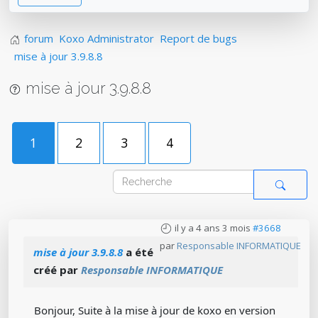
forum
Koxo Administrator
Report de bugs
mise à jour 3.9.8.8
mise à jour 3.9.8.8
1
2
3
4
il y a 4 ans 3 mois
#3668
par
Responsable INFORMATIQUE
mise à jour 3.9.8.8
a été
créé par
Responsable INFORMATIQUE
Bonjour, Suite à la mise à jour de koxo en version