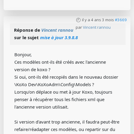
il y a 4 ans 3 mois
#3669
par
Vincent rannou
Réponse de
Vincent rannou
sur le sujet
mise à jour 3.9.8.8
Bonjour,
Ces modèles ont-ils été créés avec l'ancienne
version de koxo ?
Si oui, ont-ils été recopiés dans le nouveau dossier
\KoXo Dev\KoXoAdm\Config\Models ?
Lorsqu'on déplace ou met à jour Koxo, toujours
penser à récupérer tous les fichiers xml que
l'ancienne version utilisait.
Si version d'avant trop ancienne, il faudra peut-être
refaire/réadapter ces modèles, ou repartir sur du