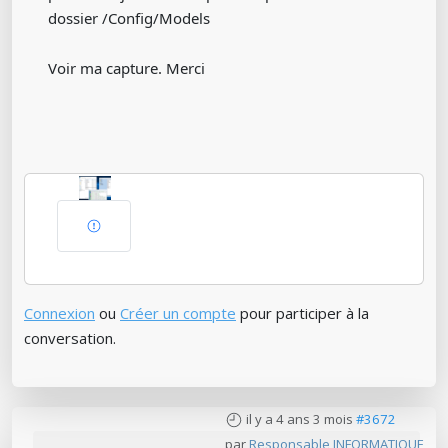
dossier /Config/Models
Voir ma capture. Merci
Connexion
ou
Créer un compte
pour participer à la
conversation.
il y a 4 ans 3 mois
#3672
par
Responsable INFORMATIQUE