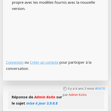
propre avec les modèles fournis avec la nouvelle
version.
Connexion
ou
Créer un compte
pour participer à la
conversation.
il y a 4 ans 3 mois
#3670
par
Admin KoXo
Réponse de
Admin KoXo
sur
le sujet
mise à jour 3.9.8.8