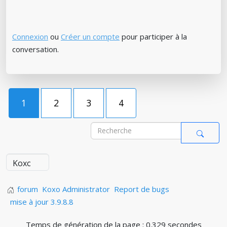
Connexion
ou
Créer un compte
pour participer à la
conversation.
1
2
3
4
forum
Koxo Administrator
Report de bugs
mise à jour 3.9.8.8
Temps de génération de la page : 0.329 secondes