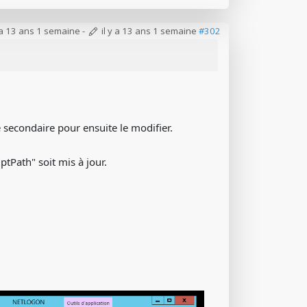
y a 13 ans 1 semaine
-
il y a 13 ans 1 semaine
#302
e secondaire pour ensuite le modifier.
iptPath" soit mis à jour.