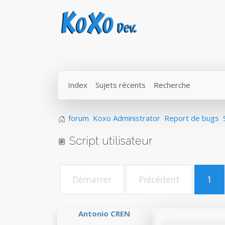
Index
Sujets récents
Recherche
forum
Koxo Administrator
Report de bugs
Script utilisateur
Démarrer
Précédent
1
Antonio CREN