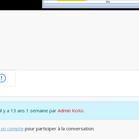
 il y a 13 ans 1 semaine par
Admin KoXo
.
 un compte
pour participer à la conversation.