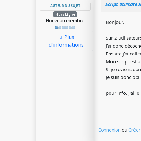
Script utilisateu
AUTEUR DU SUJET
Hors Ligne
Nouveau membre
Bonjour,
Plus
Sur 2 utilisateur
d'informations
J'ai donc décoch
Ensuite j'ai coll
Mon script est a
Si je reviens da
Je suis donc obl
pour info, j'ai 
Connexion
ou
Créer