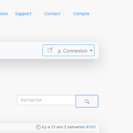
ions
Support
Contact
Compte
Connexion
il y a 13 ans 3 semaines
#300