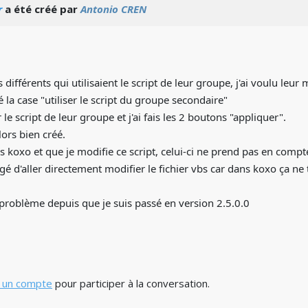
r
a été créé par
Antonio CREN
s différents qui utilisaient le script de leur groupe, j'ai voulu leur
é la case "utiliser le script du groupe secondaire"
er le script de leur groupe et j'ai fais les 2 boutons "appliquer".
lors bien créé.
ns koxo et que je modifie ce script, celui-ci ne prend pas en compt
igé d'aller directement modifier le fichier vbs car dans koxo ça n
le problème depuis que je suis passé en version 2.5.0.0
 un compte
pour participer à la conversation.