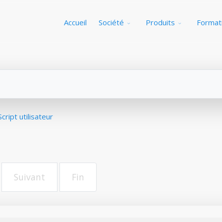
Accueil
Société
Produits
Format
Script utilisateur
Suivant
Fin