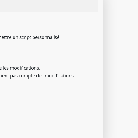
 mettre un script personnalisé.
e les modifications.
e tient pas compte des modifications