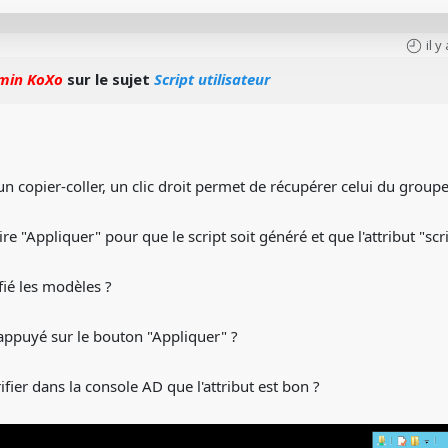
il 
min KoXo
sur le sujet
Script utilisateur
 un copier-coller, un clic droit permet de récupérer celui du group
aire "Appliquer" pour que le script soit généré et que l'attribut "scr
ié les modèles ?
appuyé sur le bouton "Appliquer" ?
fier dans la console AD que l'attribut est bon ?