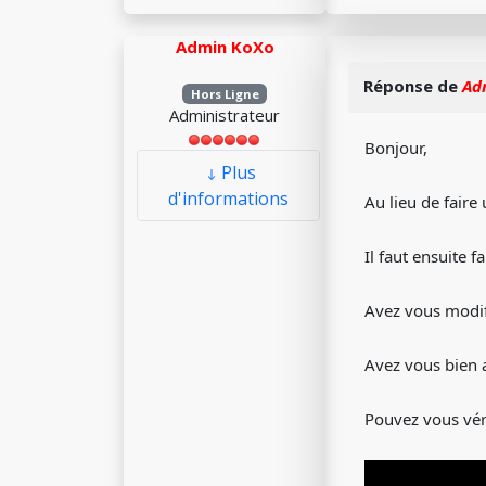
Admin KoXo
Réponse de
Ad
Hors Ligne
Administrateur
Bonjour,
Plus
d'informations
Au lieu de faire
Il faut ensuite f
Avez vous modif
Avez vous bien 
Pouvez vous véri