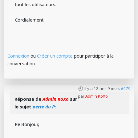
tout les utilisateurs.
Cordialement.
Connexion
ou
Créer un compte
pour participer à la
conversation.
il y a 12 ans 9 mois
#479
par
Admin KoXo
Réponse de
Admin KoXo
sur
le sujet
perte du P:
Re Bonjour,