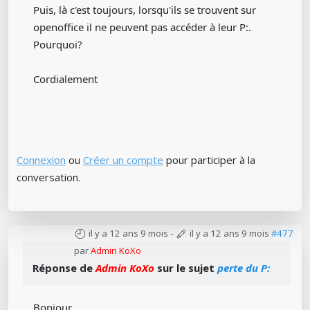
Puis, là c'est toujours, lorsqu'ils se trouvent sur
openoffice il ne peuvent pas accéder à leur P:.
Pourquoi?
Cordialement
Connexion
ou
Créer un compte
pour participer à la
conversation.
il y a 12 ans 9 mois
-
il y a 12 ans 9 mois
#477
par
Admin KoXo
Réponse de
Admin KoXo
sur le sujet
perte du P:
Bonjour