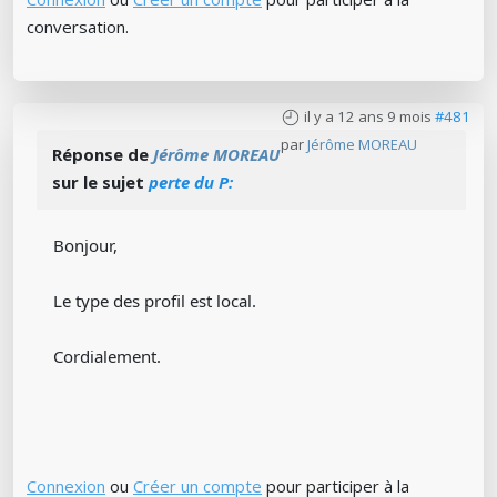
conversation.
il y a 12 ans 9 mois
#481
par
Jérôme MOREAU
Réponse de
Jérôme MOREAU
sur le sujet
perte du P:
Bonjour,
Le type des profil est local.
Cordialement.
Connexion
ou
Créer un compte
pour participer à la