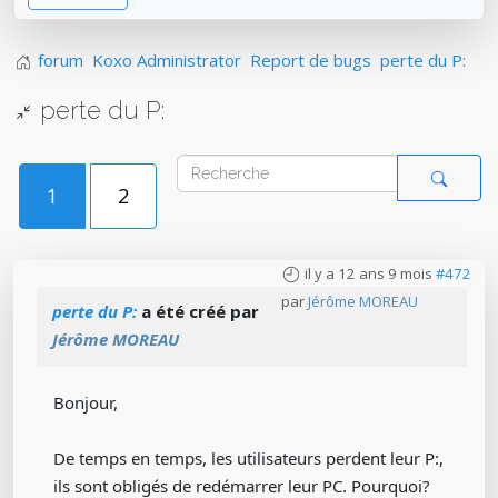
forum
Koxo Administrator
Report de bugs
perte du P:
perte du P:
1
2
il y a 12 ans 9 mois
#472
par
Jérôme MOREAU
perte du P:
a été créé par
Jérôme MOREAU
Bonjour,
De temps en temps, les utilisateurs perdent leur P:,
ils sont obligés de redémarrer leur PC. Pourquoi?