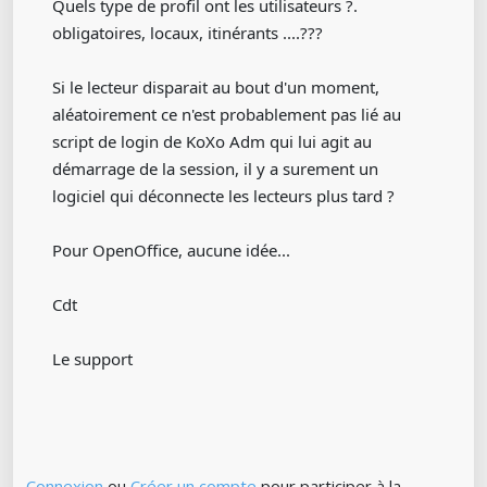
Quels type de profil ont les utilisateurs ?.
obligatoires, locaux, itinérants ....???
Si le lecteur disparait au bout d'un moment,
aléatoirement ce n'est probablement pas lié au
script de login de KoXo Adm qui lui agit au
démarrage de la session, il y a surement un
logiciel qui déconnecte les lecteurs plus tard ?
Pour OpenOffice, aucune idée...
Cdt
Le support
Connexion
ou
Créer un compte
pour participer à la