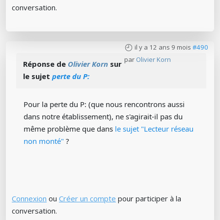
conversation.
il y a 12 ans 9 mois
#490
par
Olivier Korn
Réponse de
Olivier Korn
sur
le sujet
perte du P:
Pour la perte du P: (que nous rencontrons aussi
dans notre établissement), ne s'agirait-il pas du
même problème que dans
le sujet "Lecteur réseau
non monté"
?
Connexion
ou
Créer un compte
pour participer à la
conversation.