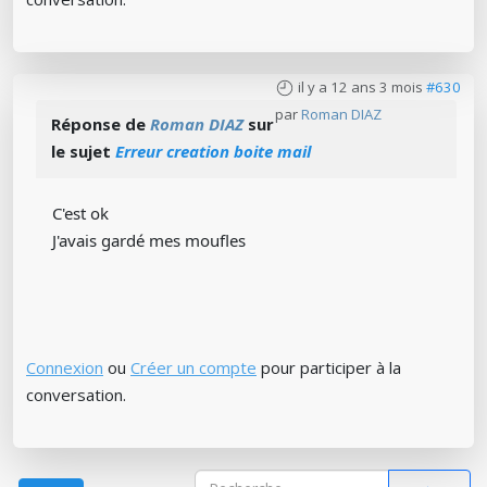
il y a 12 ans 3 mois
#630
par
Roman DIAZ
Réponse de
Roman DIAZ
sur
le sujet
Erreur creation boite mail
C'est ok
J'avais gardé mes moufles
Connexion
ou
Créer un compte
pour participer à la
conversation.