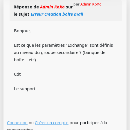
par
Admin KoXo
Réponse de
Admin KoXo
sur
le sujet
Erreur creation boite mail
Bonjour,
Est ce que les paramètres "Exchange" sont définis
au niveau du groupe secondaire ? (banque de
boîte....etc).
Cdt
Le support
Connexion
ou
Créer un compte
pour participer à la
conversation.