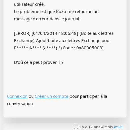
utilisateur créé.
Le problème est que Koxo me retourne un
message d'erreur dans le journal :
[ERROR] [01/04/2014 18:06:48] {Boîte aux lettres
Exchange} Ajout boîte aux lettres Exchange pour
P***** A**** (a****) / (Code : 0x80005008)
D'où cela peut provenir ?
Connexion
ou
Créer un compte
pour participer à la
conversation.
il y a 12 ans 4 mois
#591