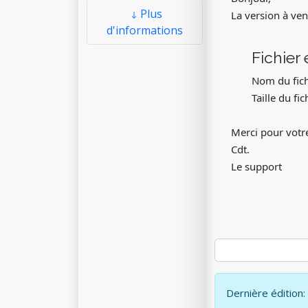
Plus
La version à ven
d'informations
Fichier 
Nom du fich
Taille du fi
Merci pour votre
Cdt.
Le support
Dernière édition: 