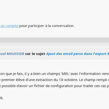
 un compte
pour participer à la conversation.
scal MOUSSIER
sur le sujet
Ajout des email perso dans l'export
ion que je fais, il y a bien un champs 'MEL' avec l'information ren
le premier élève d'une extraction du 18 octobre. Le champ rempli
it possible d'avoir un fichier de configuration pour traiter ces cas p
R.