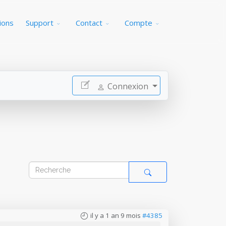
ions
Support
Contact
Compte
Connexion
il y a 1 an 9 mois
#4385