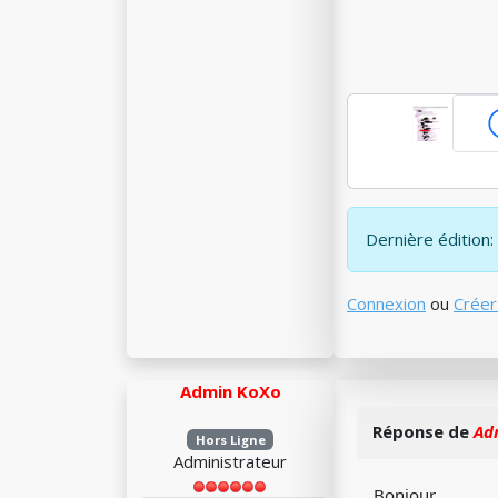
Dernière édition: 
Connexion
ou
Créer
Admin KoXo
Réponse de
Ad
Hors Ligne
Administrateur
Bonjour,