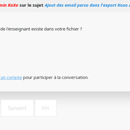
min KoXo
sur le sujet
Ajout des email perso dans l'export Koxo
e l'enseignant existe dans votre fichier ?
 un compte
pour participer à la conversation.
Suivant
Fin