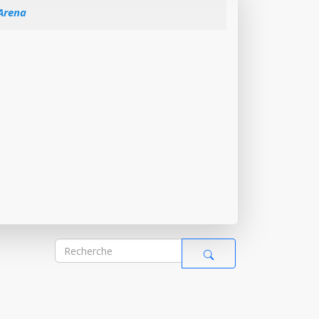
 Arena