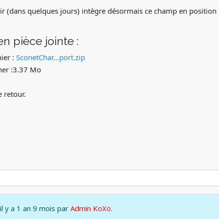
ir (dans quelques jours) intègre désormais ce champ en position 
en pièce jointe :
ier :
SconetChar...port.zip
cher :3.37 Mo
 retour.
il y a 1 an 9 mois par
Admin KoXo
.