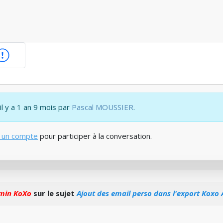
il y a 1 an 9 mois par
Pascal MOUSSIER
.
 un compte
pour participer à la conversation.
min KoXo
sur le sujet
Ajout des email perso dans l'export Koxo