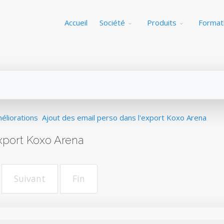
Accueil
Société
Produits
Format
éliorations
Ajout des email perso dans l'export Koxo Arena
xport Koxo Arena
Suivant
Fin