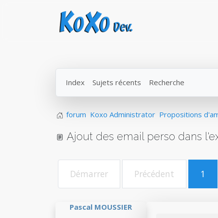
Index
Sujets récents
Recherche
forum
Koxo Administrator
Propositions d'am
Ajout des email perso dans l'e
Démarrer
Précédent
1
Pascal MOUSSIER