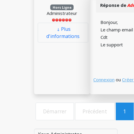
Réponse de
Ad
Hors Ligne
Administrateur
Bonjour,
Plus
Le champ email d
d'informations
Cdt
Le support
Connexion
ou
Créer
Démarrer
Précédent
1