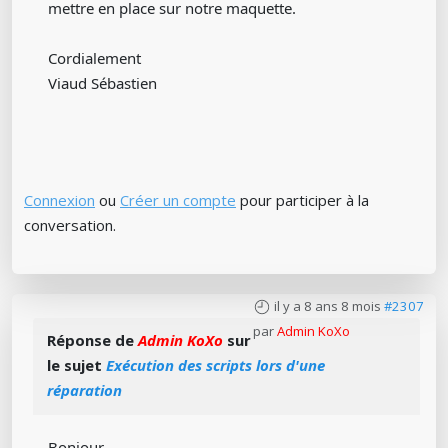
mettre en place sur notre maquette.
Cordialement
Viaud Sébastien
Connexion
ou
Créer un compte
pour participer à la
conversation.
il y a 8 ans 8 mois
#2307
par
Admin KoXo
Réponse de
Admin KoXo
sur
le sujet
Exécution des scripts lors d'une
réparation
Bonjour