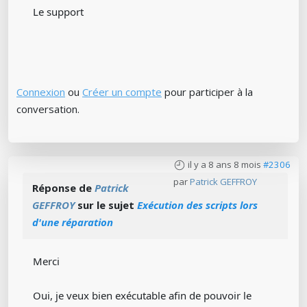
Le support
Connexion
ou
Créer un compte
pour participer à la
conversation.
il y a 8 ans 8 mois
#2306
par
Patrick GEFFROY
Réponse de
Patrick
GEFFROY
sur le sujet
Exécution des scripts lors
d'une réparation
Merci
Oui, je veux bien exécutable afin de pouvoir le