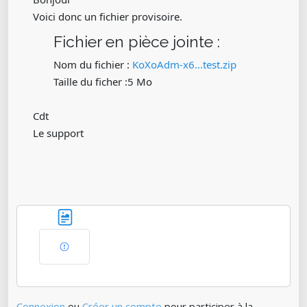
Voici donc un fichier provisoire.
Fichier en pièce jointe :
Nom du fichier :
KoXoAdm-x6...test.zip
Taille du ficher :5 Mo
Cdt
Le support
Connexion
ou
Créer un compte
pour participer à la