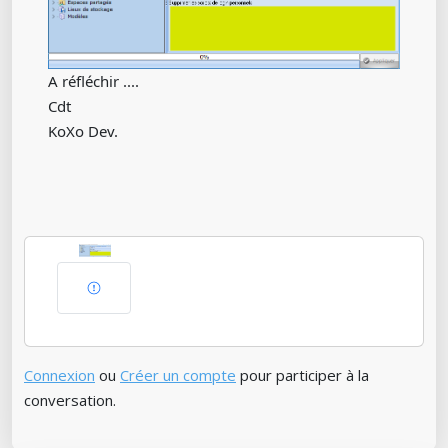
A réfléchir ....
Cdt
KoXo Dev.
Connexion
ou
Créer un compte
pour participer à la
conversation.