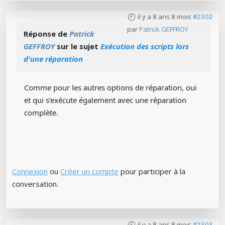
il y a 8 ans 8 mois
#2302
par
Patrick GEFFROY
Réponse de
Patrick
GEFFROY
sur le sujet
Exécution des scripts lors
d'une réparation
Comme pour les autres options de réparation, oui
et qui s’exécute également avec une réparation
complète.
Connexion
ou
Créer un compte
pour participer à la
conversation.
il y a 8 ans 8 mois
#2303