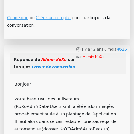
Connexion
ou
Créer un compte
pour participer à la
conversation.
il y a 12 ans 6 mois
#525
par
Admin KoXo
Réponse de
Admin KoXo
sur
le sujet
Erreur de connection
Bonjour,
Votre base XML des utilisateurs
(KoXoAdm\Data\Users.xml) a été endommagée,
probablement suite à un plantage de l'application.
Il faut alors dans ce cas restaurer une sauvegarde
automatique (dossier KoXOAdm\AutoBackup)