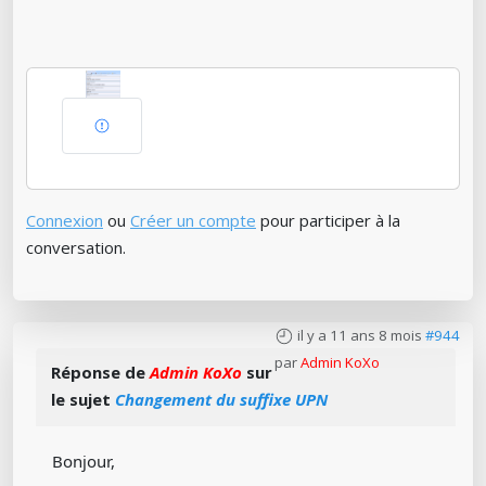
Connexion
ou
Créer un compte
pour participer à la
conversation.
il y a 11 ans 8 mois
#944
par
Admin KoXo
Réponse de
Admin KoXo
sur
le sujet
Changement du suffixe UPN
Bonjour,