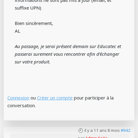
informations ne sont pas mis à jour (email, et
suffixe UPN)
Bien sincèrement,
AL
Au passage, je serai présent demain sur Educatec et
passerai surement vous rencontrer afin d’échanger
sur votre produit.
Connexion
ou
Créer un compte
pour participer à la
conversation.
il y a 11 ans 8 mois
#942