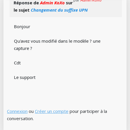
par
Admin KoXo
Réponse de
Admin KoXo
sur
le sujet
Changement du suffixe UPN
Bonjour
Qu'avez vous modifié dans le modèle ? une
capture ?
Cdt
Le support
Connexion
ou
Créer un compte
pour participer à la
conversation.