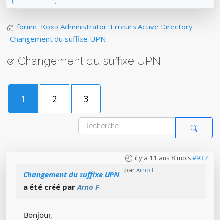
forum
Koxo Administrator
Erreurs Active Directory
Changement du suffixe UPN
Changement du suffixe UPN
1
2
3
il y a 11 ans 8 mois
#937
par
Arno F
Changement du suffixe UPN
a été créé par
Arno F
Bonjour,