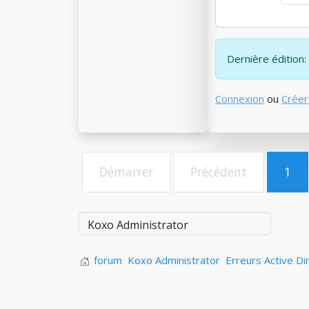
Dernière édition:
Connexion
ou
Créer
Démarrer
Précédent
1
forum
Koxo Administrator
Erreurs Active Di