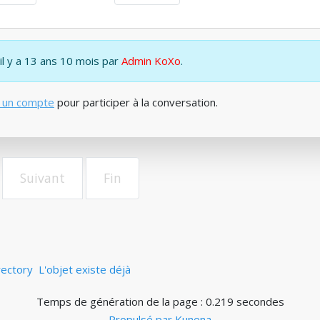
 il y a 13 ans 10 mois par
Admin KoXo
.
 un compte
pour participer à la conversation.
Suivant
Fin
rectory
L'objet existe déjà
Temps de génération de la page : 0.219 secondes
Propulsé par
Kunena