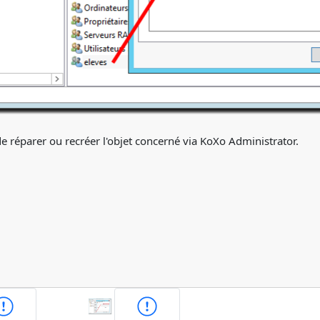
t de réparer ou recréer l'objet concerné via KoXo Administrator.