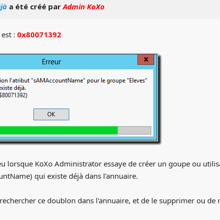
éjà
a été créé par
Admin KoXo
 est :
0x80071392
lieu lorsque KoXo Administrator essaye de créer un goupe ou util
tName) qui existe déjà dans l'annuaire.
 de rechercher ce doublon dans l'annuaire, et de le supprimer ou