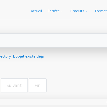
Accueil
Société
Produits
Format
rectory
L'objet existe déjà
Suivant
Fin