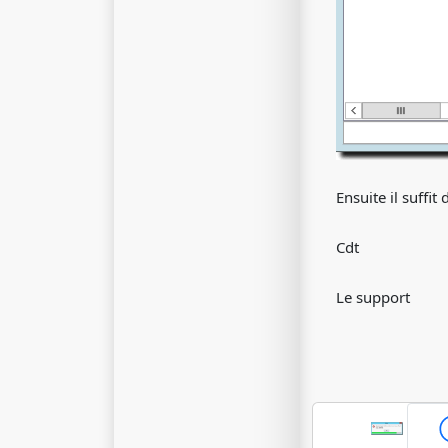
Ensuite il suffi
Cdt
Le support