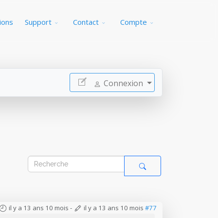
ions
Support
Contact
Compte
Connexion
il y a 13 ans 10 mois
-
il y a 13 ans 10 mois
#77