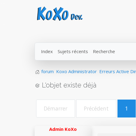
Index
Sujets récents
Recherche
forum
Koxo Administrator
Erreurs Active Di
L'objet existe déjà
Démarrer
Précédent
1
Admin KoXo