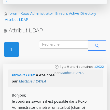
forum
Koxo Administrator
Erreurs Active Directory
Attribut LDAP
Attribut LDAP
1
il y a 9 ans 4 semaines
#2022
par
Matthieu CAYLA
Attribut LDAP
a été créé
par
Matthieu CAYLA
Bonjour,
Je voudrais savoir s'il est possible dans Koxo
Administrator d'insérer un attribut (champ)