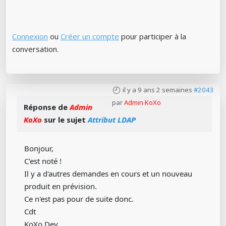
Connexion
ou
Créer un compte
pour participer à la
conversation.
il y a 9 ans 2 semaines
#2043
par
Admin KoXo
Réponse de
Admin
KoXo
sur le sujet
Attribut LDAP
Bonjour,
C'est noté !
Il y a d'autres demandes en cours et un nouveau
produit en prévision.
Ce n'est pas pour de suite donc.
Cdt
KoXo Dev.