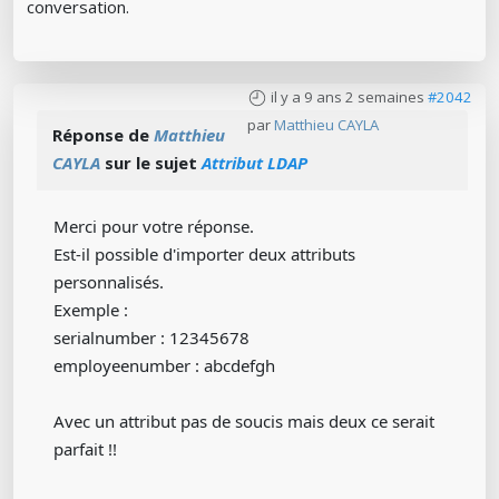
conversation.
il y a 9 ans 2 semaines
#2042
par
Matthieu CAYLA
Réponse de
Matthieu
CAYLA
sur le sujet
Attribut LDAP
Merci pour votre réponse.
Est-il possible d'importer deux attributs
personnalisés.
Exemple :
serialnumber : 12345678
employeenumber : abcdefgh
Avec un attribut pas de soucis mais deux ce serait
parfait !!