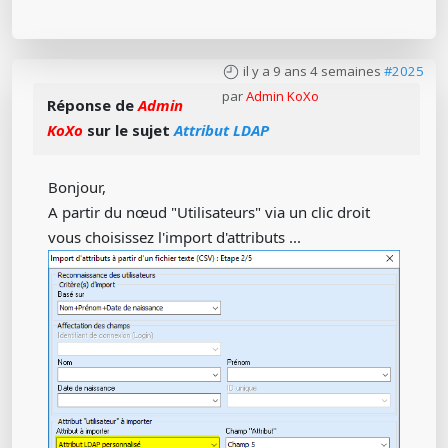
il y a 9 ans 4 semaines
#2025
par
Admin KoXo
Réponse de
Admin
KoXo
sur le sujet
Attribut LDAP
Bonjour,
A partir du nœud "Utilisateurs" via un clic droit
vous choisissez l'import d'attributs ...