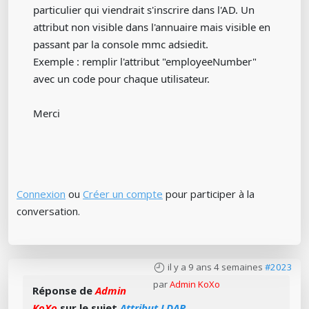
particulier qui viendrait s'inscrire dans l'AD. Un
attribut non visible dans l'annuaire mais visible en
passant par la console mmc adsiedit.
Exemple : remplir l'attribut "employeeNumber"
avec un code pour chaque utilisateur.
Merci
Connexion
ou
Créer un compte
pour participer à la
conversation.
il y a 9 ans 4 semaines
#2023
par
Admin KoXo
Réponse de
Admin
KoXo
sur le sujet
Attribut LDAP