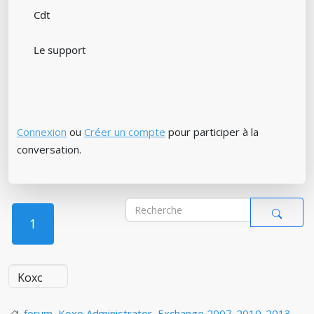
Cdt
Le support
Connexion
ou
Créer un compte
pour participer à la
conversation.
1
forum
Koxo Administrator
Exchange 2007-2010-2013