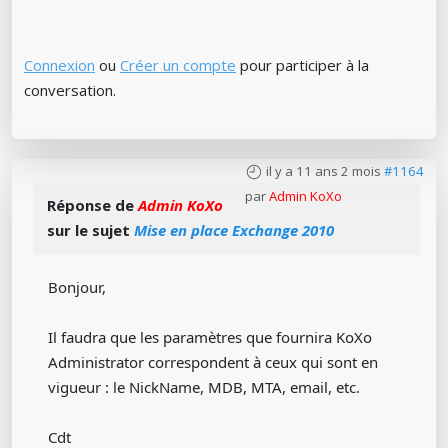
Connexion
ou
Créer un compte
pour participer à la
conversation.
il y a 11 ans 2 mois
#1164
par
Admin KoXo
Réponse de
Admin KoXo
sur le sujet
Mise en place Exchange 2010
Bonjour,
Il faudra que les paramètres que fournira KoXo
Administrator correspondent à ceux qui sont en
vigueur : le NickName, MDB, MTA, email, etc.
Cdt