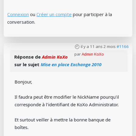
Connexion
ou
Créer un compte
pour participer à la
conversation.
il y a 11 ans 2 mois
#1166
par
Admin KoXo
Réponse de
Admin KoXo
sur le sujet
Mise en place Exchange 2010
Bonjour,
Il faudra peut être modifier le NickName pourqu'il
corresponde à l'identifiant de KoXo Administrator.
Et surtout veiller à mettre la bonne banque de
boîtes.