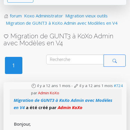
forum
Koxo Administrator
Migration vieux outils
Migration de GUNT3 à KoXo Admin avec Modèles en V4
Migration de GUNT3 à KoXo Admin
avec Modèles en V4
1
il y a 12 ans 1 mois
-
il y a 12 ans 1 mois
#724
par
Admin KoXo
Migration de GUNT3 à KoXo Admin avec Modèles
en V4
a été créé par
Admin KoXo
Bonjour,