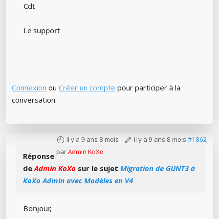
Cdt
Le support
Connexion
ou
Créer un compte
pour participer à la
conversation.
il y a 9 ans 8 mois
-
il y a 9 ans 8 mois
#1862
par
Admin KoXo
Réponse
de
Admin KoXo
sur le sujet
Migration de GUNT3 à
KoXo Admin avec Modèles en V4
Bonjour,