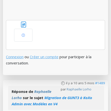
Connexion
ou
Créer un compte
pour participer à la
conversation.
il y a 10 ans 5 mois
#1489
par
Raphaelle Lorho
Réponse de
Raphaelle
Lorho
sur le sujet
Migration de GUNT3 à KoXo
Admin avec Modèles en V4