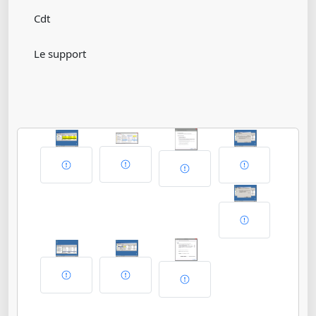
Cdt
Le support