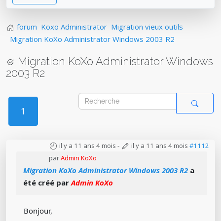
forum
Koxo Administrator
Migration vieux outils
Migration KoXo Administrator Windows 2003 R2
Migration KoXo Administrator Windows
2003 R2
1
il y a 11 ans 4 mois
-
il y a 11 ans 4 mois
#1112
par
Admin KoXo
Migration KoXo Administrator Windows 2003 R2
a
été créé par
Admin KoXo
Bonjour,