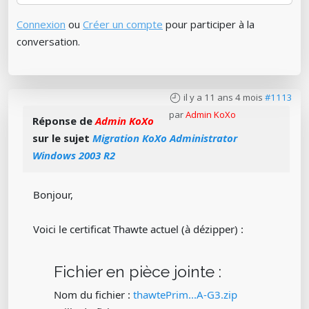
Connexion
ou
Créer un compte
pour participer à la
conversation.
il y a 11 ans 4 mois
#1113
par
Admin KoXo
Réponse de
Admin KoXo
sur le sujet
Migration KoXo Administrator
Windows 2003 R2
Bonjour,
Voici le certificat Thawte actuel (à dézipper) :
Fichier en pièce jointe :
Nom du fichier :
thawtePrim...A-G3.zip