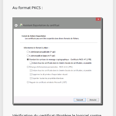
Au format PKCS :
Vérification du certificat (Protège le logiciel contre