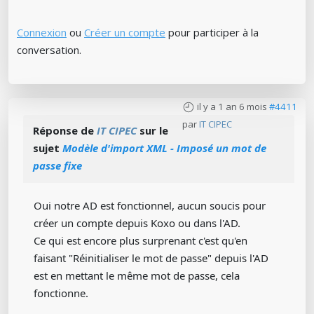
Connexion
ou
Créer un compte
pour participer à la
conversation.
il y a 1 an 6 mois
#4411
par
IT CIPEC
Réponse de
IT CIPEC
sur le
sujet
Modèle d'import XML - Imposé un mot de
passe fixe
Oui notre AD est fonctionnel, aucun soucis pour
créer un compte depuis Koxo ou dans l'AD.
Ce qui est encore plus surprenant c'est qu'en
faisant "Réinitialiser le mot de passe" depuis l'AD
est en mettant le même mot de passe, cela
fonctionne.