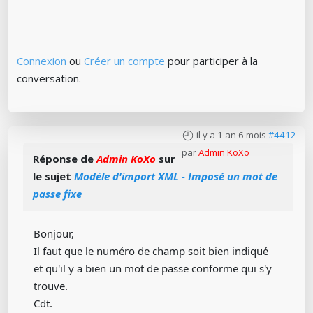
Connexion
ou
Créer un compte
pour participer à la
conversation.
il y a 1 an 6 mois
#4412
par
Admin KoXo
Réponse de
Admin KoXo
sur
le sujet
Modèle d'import XML - Imposé un mot de
passe fixe
Bonjour,
Il faut que le numéro de champ soit bien indiqué
et qu'il y a bien un mot de passe conforme qui s'y
trouve.
Cdt.