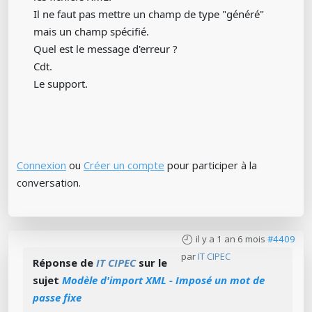
Il ne faut pas mettre un champ de type "généré"
mais un champ spécifié.
Quel est le message d'erreur ?
Cdt.
Le support.
Connexion
ou
Créer un compte
pour participer à la
conversation.
il y a 1 an 6 mois
#4409
par
IT CIPEC
Réponse de
IT CIPEC
sur le
sujet
Modèle d'import XML - Imposé un mot de
passe fixe