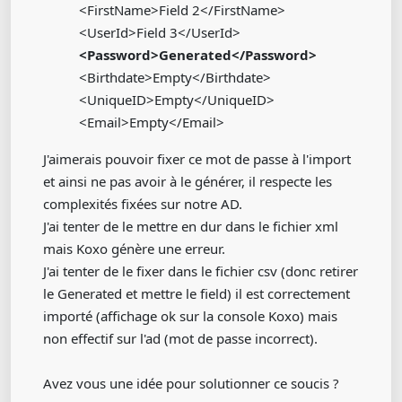
<FirstName>Field 2</FirstName>
<UserId>Field 3</UserId>
<Password>Generated</Password>
<Birthdate>Empty</Birthdate>
<UniqueID>Empty</UniqueID>
<Email>Empty</Email>
J'aimerais pouvoir fixer ce mot de passe à l'import
et ainsi ne pas avoir à le générer, il respecte les
complexités fixées sur notre AD.
J'ai tenter de le mettre en dur dans le fichier xml
mais Koxo génère une erreur.
J'ai tenter de le fixer dans le fichier csv (donc retirer
le Generated et mettre le field) il est correctement
importé (affichage ok sur la console Koxo) mais
non effectif sur l'ad (mot de passe incorrect).
Avez vous une idée pour solutionner ce soucis ?