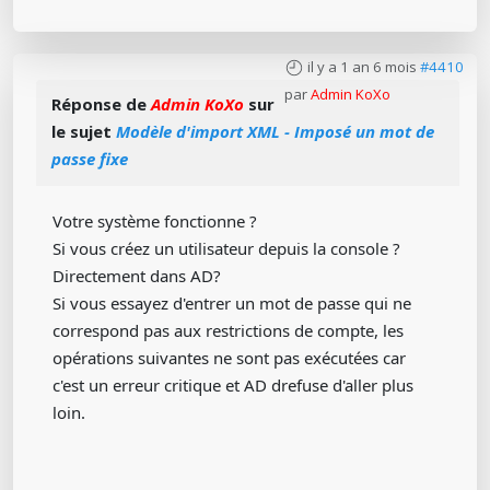
il y a 1 an 6 mois
#4410
par
Admin KoXo
Réponse de
Admin KoXo
sur
le sujet
Modèle d'import XML - Imposé un mot de
passe fixe
Votre système fonctionne ?
Si vous créez un utilisateur depuis la console ?
Directement dans AD?
Si vous essayez d'entrer un mot de passe qui ne
correspond pas aux restrictions de compte, les
opérations suivantes ne sont pas exécutées car
c'est un erreur critique et AD drefuse d'aller plus
loin.