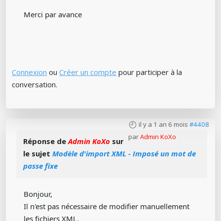
Merci par avance
Connexion
ou
Créer un compte
pour participer à la
conversation.
il y a 1 an 6 mois
#4408
par
Admin KoXo
Réponse de
Admin KoXo
sur
le sujet
Modèle d'import XML - Imposé un mot de
passe fixe
Bonjour,
Il n'est pas nécessaire de modifier manuellement
les fichiers XML.