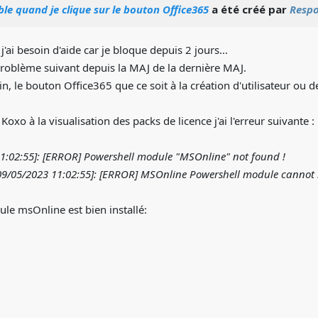
ble quand je clique sur le bouton Office365
a été créé par
Resp
'ai besoin d'aide car je bloque depuis 2 jours...
 problème suivant depuis la MAJ de la dernière MAJ.
 le bouton Office365 que ce soit à la création d'utilisateur ou de
Koxo à la visualisation des packs de licence j'ai l'erreur suivante :
11:02:55]: [ERROR] Powershell module "MSOnline" not found !
9/05/2023 11:02:55]: [ERROR] MSOnline Powershell module cannot
ule msOnline est bien installé: