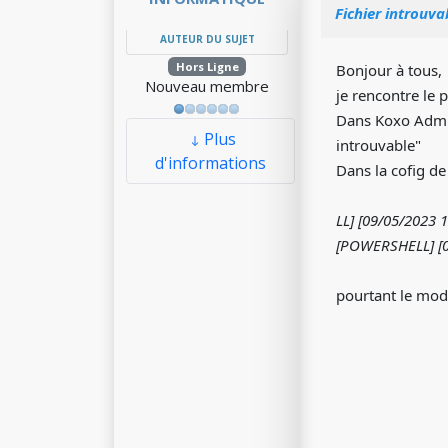
Fichier introuva
AUTEUR DU SUJET
Hors Ligne
Bonjour à tous, j
Nouveau membre
je rencontre le
Dans Koxo Admin,
Plus
introuvable"
d'informations
Dans la cofig de 
LL] [09/05/2023 
[POWERSHELL] [0
pourtant le mod