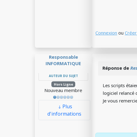
Connexion
ou
Créer
Responsable
INFORMATIQUE
Réponse de
Re
AUTEUR DU SUJET
Hors Ligne
Les scripts étai
Nouveau membre
logiciel relancé
Je vous remerci
Plus
d'informations