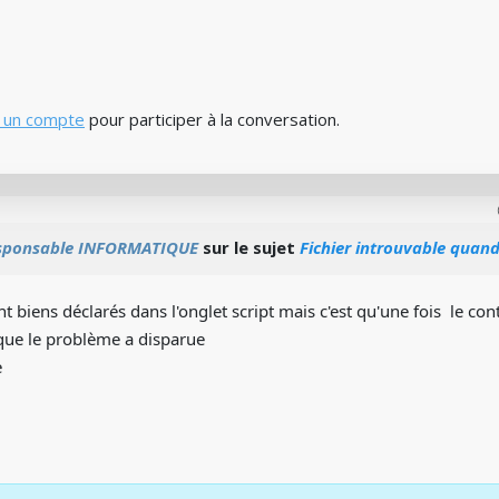
 un compte
pour participer à la conversation.
sponsable INFORMATIQUE
sur le sujet
Fichier introuvable quand
ent biens déclarés dans l'onglet script mais c'est qu'une fois le co
 que le problème a disparue
e