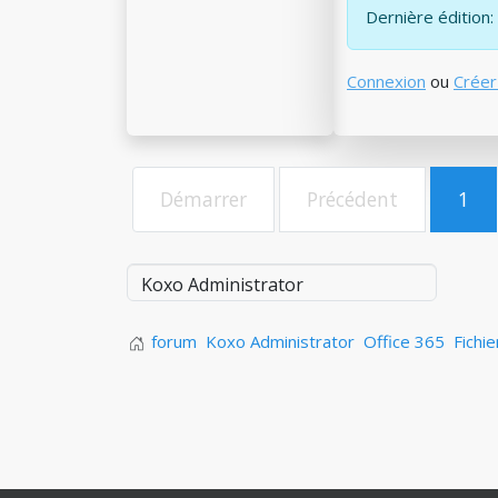
Dernière édition:
Connexion
ou
Créer
Démarrer
Précédent
1
forum
Koxo Administrator
Office 365
Fichi