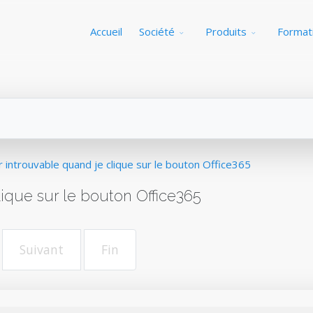
Accueil
Société
Produits
Format
er introuvable quand je clique sur le bouton Office365
lique sur le bouton Office365
Suivant
Fin