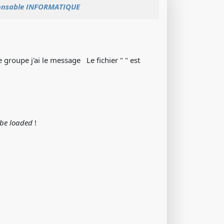
onsable INFORMATIQUE
 groupe j'ai le message Le fichier " " est
 be loaded
!