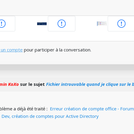
 un compte
pour participer à la conversation.
min KoXo
sur le sujet
Fichier introuvable quand je clique sur le
lème a déjà été traité :
Erreur création de compte office - Forum
o Dev, création de comptes pour Active Directory