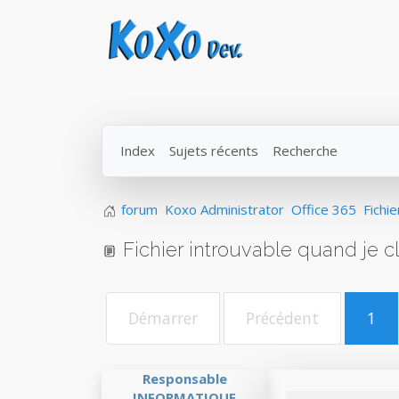
Index
Sujets récents
Recherche
forum
Koxo Administrator
Office 365
Fichi
Fichier introuvable quand je c
Démarrer
Précédent
1
Responsable
INFORMATIQUE