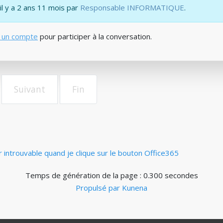
 il y a 2 ans 11 mois par
Responsable INFORMATIQUE
.
 un compte
pour participer à la conversation.
Suivant
Fin
er introuvable quand je clique sur le bouton Office365
Temps de génération de la page : 0.300 secondes
Propulsé par
Kunena