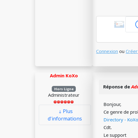
Connexion
ou
Créer
Admin KoXo
Réponse de
Ad
Hors Ligne
Administrateur
Bonjour,
Plus
Ce genre de prob
d'informations
Directory - KoX
Cdt.
Le support