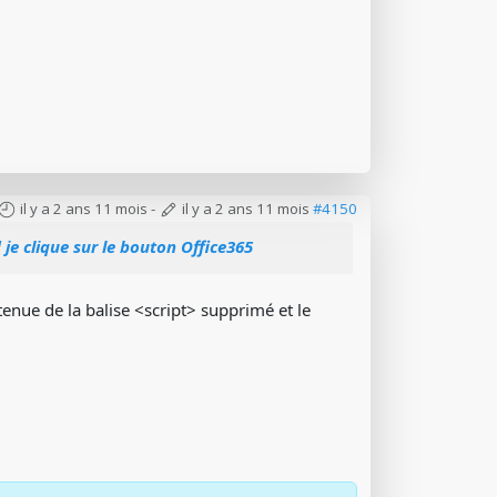
il y a 2 ans 11 mois
-
il y a 2 ans 11 mois
#4150
 je clique sur le bouton Office365
ntenue de la balise <script> supprimé et le