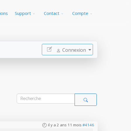
ions
Support
Contact
Compte
Connexion
il y a 2 ans 11 mois
#4146