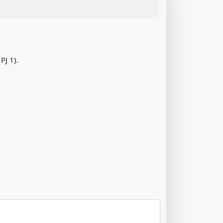
PJ 1).