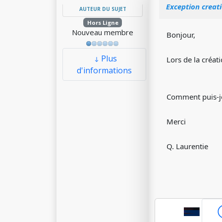
Exception creat
AUTEUR DU SUJET
Hors Ligne
Nouveau membre
Bonjour,
Plus
Lors de la créati
d'informations
Comment puis-je
Merci
Q. Laurentie