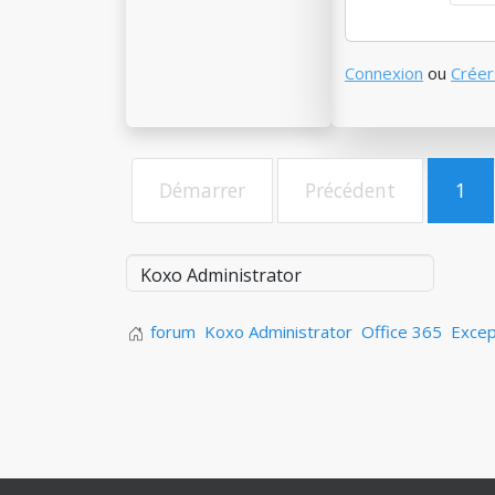
Connexion
ou
Créer
Démarrer
Précédent
1
forum
Koxo Administrator
Office 365
Excep