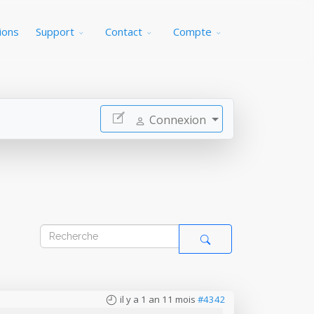
ions
Support
Contact
Compte
Connexion
il y a 1 an 11 mois
#4342