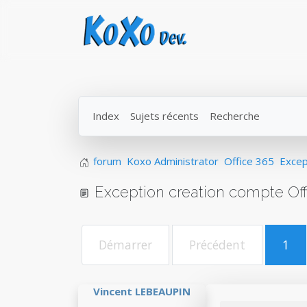
Index
Sujets récents
Recherche
forum
Koxo Administrator
Office 365
Excep
Exception creation compte Off
Démarrer
Précédent
1
Vincent LEBEAUPIN