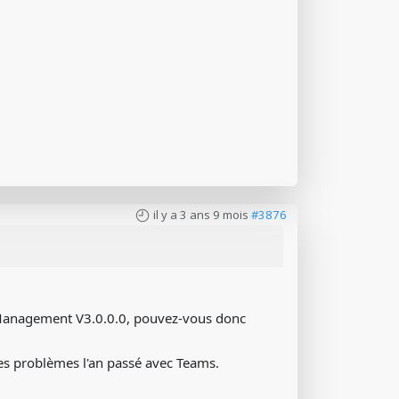
il y a 3 ans 9 mois
#3876
Management V3.0.0.0, pouvez-vous donc
 des problèmes l'an passé avec Teams.