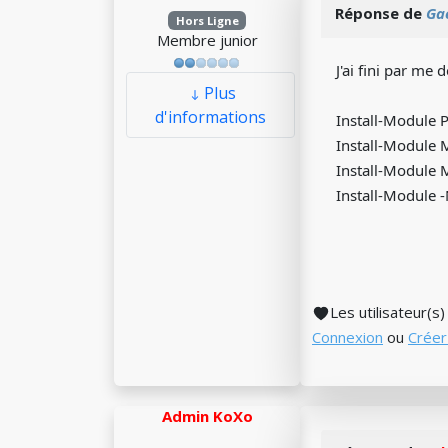
Réponse de
Ga
Hors Ligne
Membre junior
J'ai fini par me
Plus
d'informations
Install-Module 
Install-Module
Install-Module 
Install-Module
Les utilisateur(s
Connexion
ou
Créer
Admin KoXo