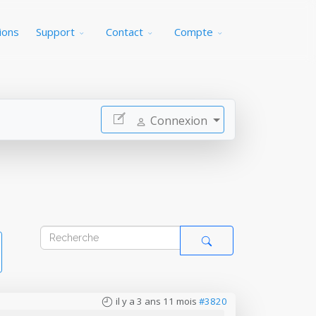
ions
Support
Contact
Compte
Connexion
il y a 3 ans 11 mois
#3820