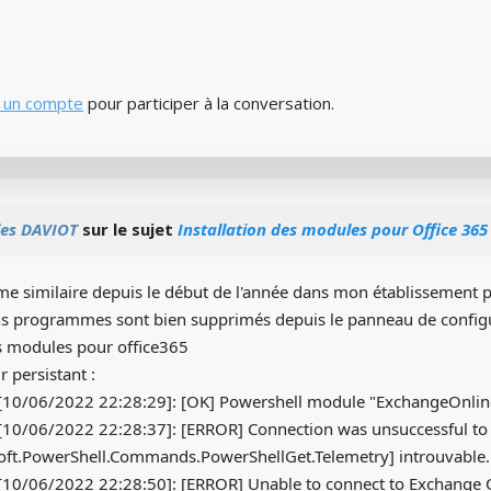
 un compte
pour participer à la conversation.
les DAVIOT
sur le sujet
Installation des modules pour Office 365
me similaire depuis le début de l'année dans mon établissement p
ens programmes sont bien supprimés depuis le panneau de config
es modules pour office365
 persistant :
10/06/2022 22:28:29]: [OK] Powershell module "ExchangeOnli
10/06/2022 22:28:37]: [ERROR] Connection was unsuccessful t
oft.PowerShell.Commands.PowerShellGet.Telemetry] introuvable.
0/06/2022 22:28:50]: [ERROR] Unable to connect to Exchange O