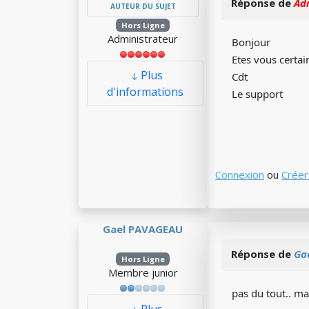
Réponse de
Ad
AUTEUR DU SUJET
Hors Ligne
Administrateur
Bonjour
Etes vous certai
Plus
Cdt
d'informations
Le support
Connexion
ou
Créer
Gael PAVAGEAU
Réponse de
Ga
Hors Ligne
Membre junior
pas du tout.. ma