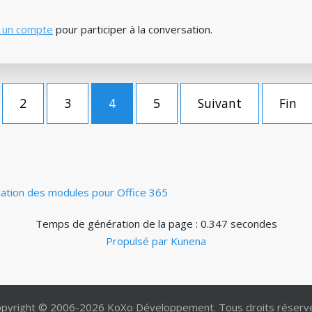
 un compte
pour participer à la conversation.
2
3
4
5
Suivant
Fin
llation des modules pour Office 365
Temps de génération de la page : 0.347 secondes
Propulsé par
Kunena
pyright © 2006-2026 KoXo Développement. Tous droits réserv