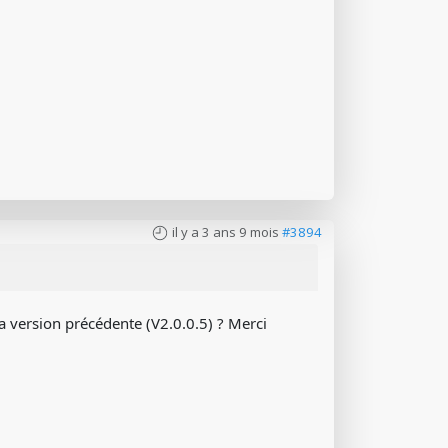
il y a 3 ans 9 mois
#3894
 version précédente (V2.0.0.5) ? Merci