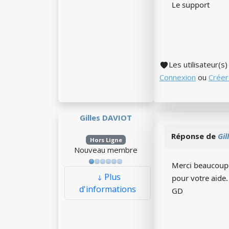
Le support
Les utilisateur(s
Connexion
ou
Créer
Gilles DAVIOT
Réponse de
Gil
Hors Ligne
Nouveau membre
Merci beaucoup 
Plus
pour votre aide.
d'informations
GD