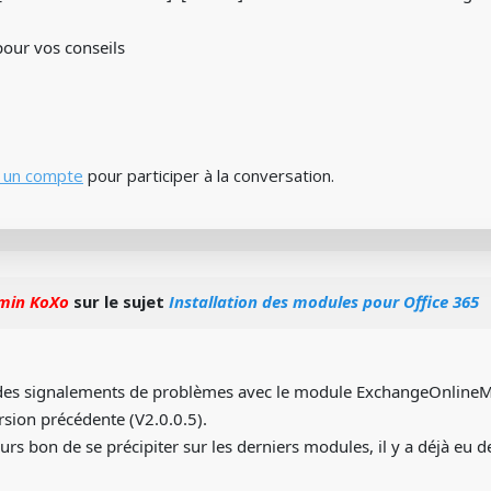
pour vos conseils
 un compte
pour participer à la conversation.
min KoXo
sur le sujet
Installation des modules pour Office 365
des signalements de problèmes avec le module ExchangeOnline
ersion précédente (V2.0.0.5).
jours bon de se précipiter sur les derniers modules, il y a déjà eu