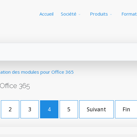
Accueil
Société
Produits
Format
llation des modules pour Office 365
Office 365
2
3
4
5
Suivant
Fin