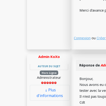
Merci d'avance 
Connexion
ou
Créer
Admin KoXo
Réponse de
Ad
AUTEUR DU SUJET
Hors Ligne
Administrateur
Bonjour,
Nous avons eu 
Plus
tester avec la v
d'informations
Il n'est pas tou
Cdt