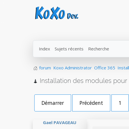
Index
Sujets récents
Recherche
forum
Koxo Administrator
Office 365
Insta
Installation des modules pour 
Démarrer
Précédent
1
Gael PAVAGEAU