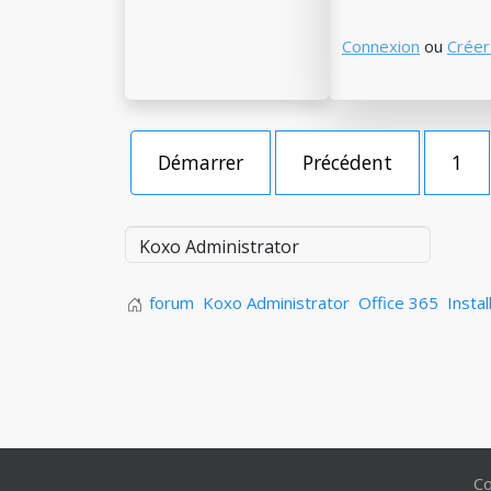
Connexion
ou
Créer
Démarrer
Précédent
1
forum
Koxo Administrator
Office 365
Insta
Co