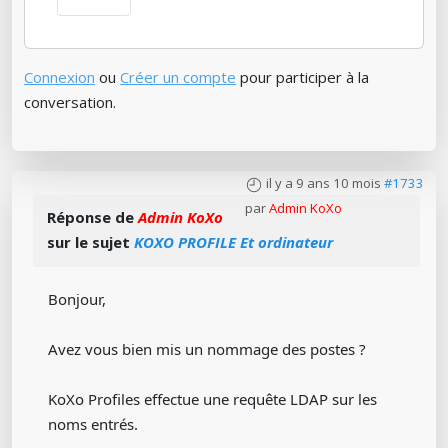
Connexion
ou
Créer un compte
pour participer à la
conversation.
il y a 9 ans 10 mois
#1733
par
Admin KoXo
Réponse de
Admin KoXo
sur le sujet
KOXO PROFILE Et ordinateur
Bonjour,
Avez vous bien mis un nommage des postes ?
KoXo Profiles effectue une requête LDAP sur les
noms entrés.