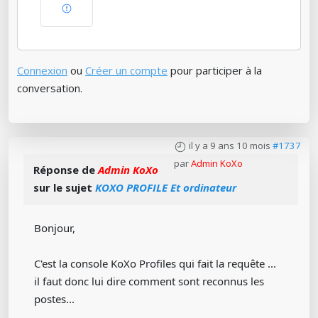
Connexion
ou
Créer un compte
pour participer à la
conversation.
il y a 9 ans 10 mois
#1737
par
Admin KoXo
Réponse de
Admin KoXo
sur le sujet
KOXO PROFILE Et ordinateur
Bonjour,
C'est la console KoXo Profiles qui fait la requête ...
il faut donc lui dire comment sont reconnus les
postes...