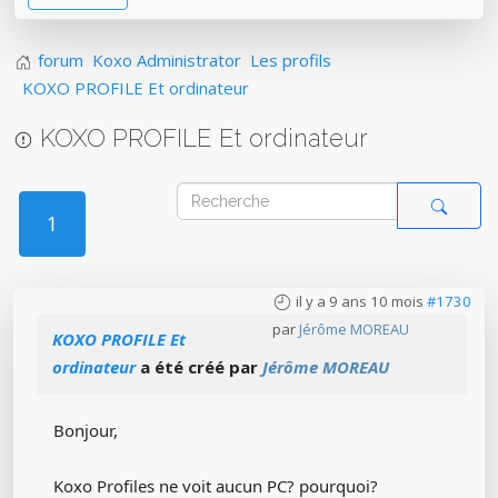
forum
Koxo Administrator
Les profils
KOXO PROFILE Et ordinateur
KOXO PROFILE Et ordinateur
1
il y a 9 ans 10 mois
#1730
par
Jérôme MOREAU
KOXO PROFILE Et
ordinateur
a été créé par
Jérôme MOREAU
Bonjour,
Koxo Profiles ne voit aucun PC? pourquoi?