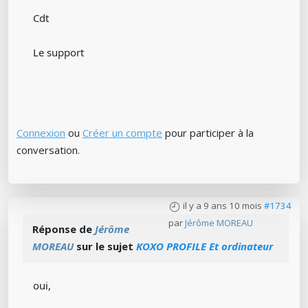
Cdt
Le support
Connexion
ou
Créer un compte
pour participer à la
conversation.
il y a 9 ans 10 mois
#1734
par
Jérôme MOREAU
Réponse de
Jérôme
MOREAU
sur le sujet
KOXO PROFILE Et ordinateur
oui,