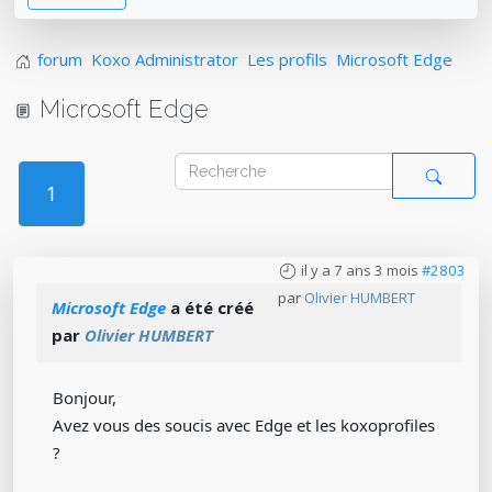
forum
Koxo Administrator
Les profils
Microsoft Edge
Microsoft Edge
1
il y a 7 ans 3 mois
#2803
par
Olivier HUMBERT
Microsoft Edge
a été créé
par
Olivier HUMBERT
Bonjour,
Avez vous des soucis avec Edge et les koxoprofiles
?