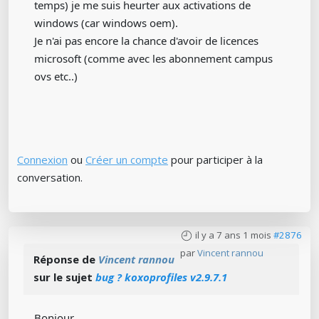
temps) je me suis heurter aux activations de
windows (car windows oem).
Je n'ai pas encore la chance d'avoir de licences
microsoft (comme avec les abonnement campus
ovs etc..)
Connexion
ou
Créer un compte
pour participer à la
conversation.
il y a 7 ans 1 mois
#2876
par
Vincent rannou
Réponse de
Vincent rannou
sur le sujet
bug ? koxoprofiles v2.9.7.1
Bonjour,