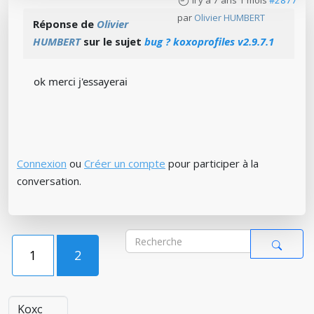
il y a 7 ans 1 mois
#2877
par
Olivier HUMBERT
Réponse de
Olivier
HUMBERT
sur le sujet
bug ? koxoprofiles v2.9.7.1
ok merci j'essayerai
Connexion
ou
Créer un compte
pour participer à la
conversation.
1
2