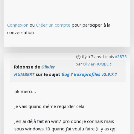
Connexion
ou
Créer un compte
pour participer à la
conversation.
il y a 7 ans 1 mois
#2875
par
Olivier HUMBERT
Réponse de
Olivier
HUMBERT
sur le sujet
bug ? koxoprofiles v2.9.7.1
ok merci...
Je vais quand même regarder cela.
J'en ai déjà fait en win7 pro donc je connais mais
sous windows 10 quand j'ai voulu faire (il y as qq