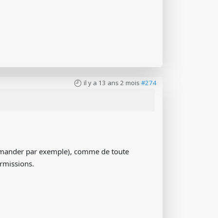
il y a 13 ans 2 mois
#274
Commander par exemple), comme de toute
ermissions.