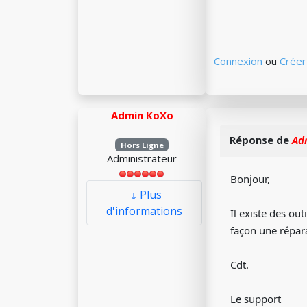
Connexion
ou
Créer
Admin KoXo
Réponse de
Ad
Hors Ligne
Administrateur
Bonjour,
Plus
d'informations
Il existe des o
façon une répara
Cdt.
Le support