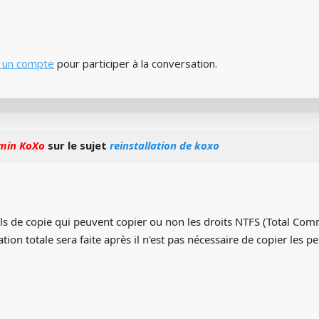
 un compte
pour participer à la conversation.
min KoXo
sur le sujet
reinstallation de koxo
utils de copie qui peuvent copier ou non les droits NTFS (Total 
tion totale sera faite après il n'est pas nécessaire de copier les p