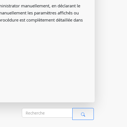
dministrator manuellement, en déclarant le
 manuellement les paramètres affichés ou
a procédure est complètement détaillée dans