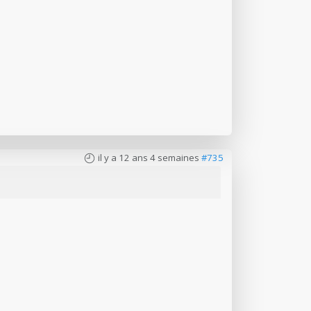
il y a 12 ans 4 semaines
#735