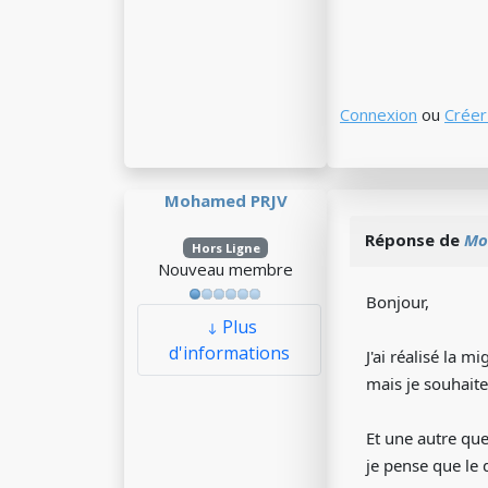
Connexion
ou
Créer
Mohamed PRJV
Réponse de
Mo
Hors Ligne
Nouveau membre
Bonjour,
Plus
d'informations
J'ai réalisé la 
mais je souhaite
Et une autre que
je pense que le 