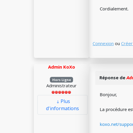
Cordialement.
Connexion
ou
Créer
Admin KoXo
Réponse de
Ad
Hors Ligne
Administrateur
Bonjour,
Plus
d'informations
La procédure est
koxo.net/suppor