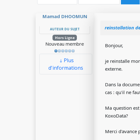
Mamad DHOOMUN
reinstallation d
AUTEUR DU SUJET
Hors Ligne
Nouveau membre
Bonjour,
Plus
je reinstalle m
d'informations
externe.
Dans la document
cas : qu'il ne f
Ma question est 
KoxoData?
Merci d'avance 