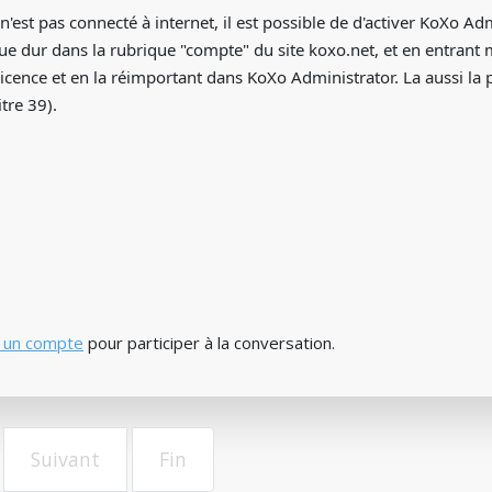
 n'est pas connecté à internet, il est possible de d'activer KoXo A
e dur dans la rubrique "compte" du site koxo.net, et en entrant
licence et en la réimportant dans KoXo Administrator. La aussi l
tre 39).
 un compte
pour participer à la conversation.
Suivant
Fin