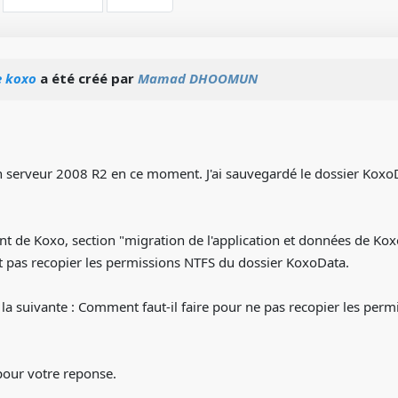
e koxo
a été créé par
Mamad DHOOMUN
on serveur 2008 R2 en ce moment. J'ai sauvegardé le dossier Kox
 de Koxo, section "migration de l'application et données de Koxo 
aut pas recopier les permissions NTFS du dossier KoxoData.
la suivante : Comment faut-il faire pour ne pas recopier les per
pour votre reponse.