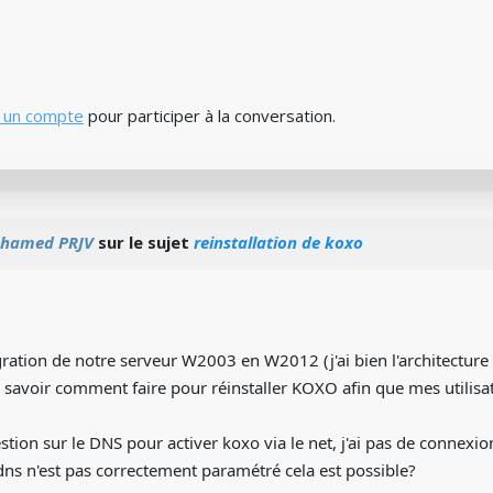
 un compte
pour participer à la conversation.
hamed PRJV
sur le sujet
reinstallation de koxo
migration de notre serveur W2003 en W2012 (j'ai bien l'architect
 savoir comment faire pour réinstaller KOXO afin que mes utilisa
stion sur le DNS pour activer koxo via le net, j'ai pas de connex
dns n'est pas correctement paramétré cela est possible?