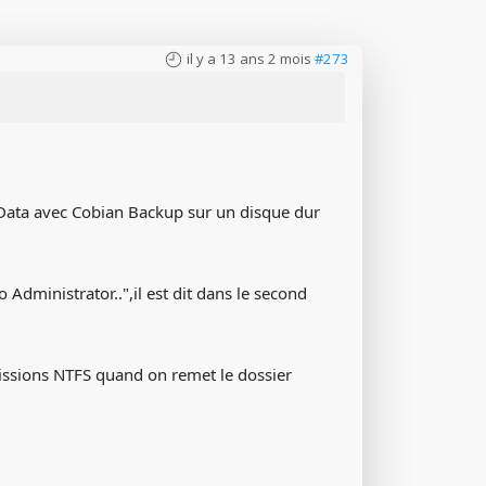
il y a 13 ans 2 mois
#273
oData avec Cobian Backup sur un disque dur
Administrator..",il est dit dans le second
missions NTFS quand on remet le dossier