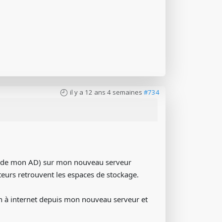
il y a 12 ans 4 semaines
#734
ure de mon AD) sur mon nouveau serveur
teurs retrouvent les espaces de stockage.
ion à internet depuis mon nouveau serveur et