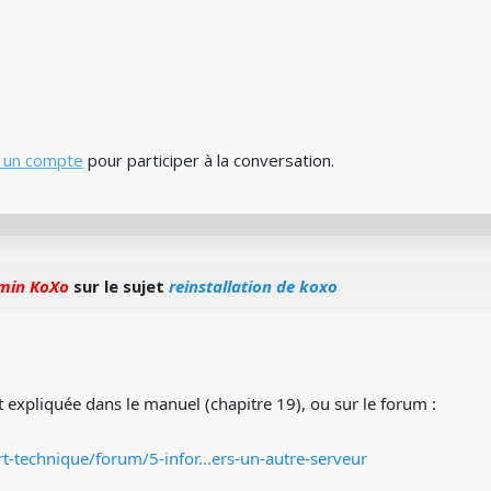
 un compte
pour participer à la conversation.
min KoXo
sur le sujet
reinstallation de koxo
 expliquée dans le manuel (chapitre 19), ou sur le forum :
t-technique/forum/5-infor...ers-un-autre-serveur