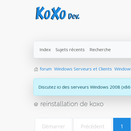
Index
Sujets récents
Recherche
forum
Windows Serveurs et Clients
Windows
Discutez ici des serveurs Windows 2008 (x86
reinstallation de koxo
Démarrer
Précédent
1