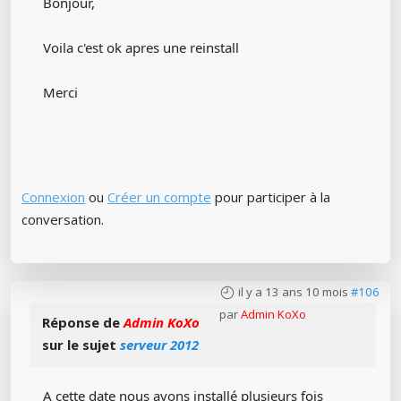
Bonjour,
Voila c'est ok apres une reinstall
Merci
Connexion
ou
Créer un compte
pour participer à la
conversation.
il y a 13 ans 10 mois
#106
par
Admin KoXo
Réponse de
Admin KoXo
sur le sujet
serveur 2012
A cette date nous avons installé plusieurs fois