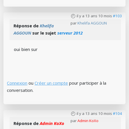
il y a 13 ans 10 mois
#103
par
Khelifa AGGOUN
Réponse de
Khelifa
AGGOUN
sur le sujet
serveur 2012
oui bien sur
Connexion
ou
Créer un compte
pour participer à la
conversation.
il y a 13 ans 10 mois
#104
par
Admin KoXo
Réponse de
Admin KoXo