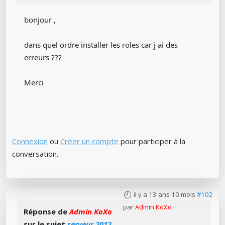
bonjour ,
dans quel ordre installer les roles car j ai des
erreurs ???
Merci
Connexion
ou
Créer un compte
pour participer à la
conversation.
il y a 13 ans 10 mois
#102
par
Admin KoXo
Réponse de
Admin KoXo
sur le sujet
serveur 2012