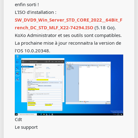
enfin sorti !
L'ISO d'installation :
SW_DVD9_Win_Server_STD_CORE_2022__64Bit_F
rench_DC_STD_MLF_X22-74294.ISO
(5.18 Go).
KoXo Administrator et ses outils sont compatibles.
La prochaine mise à jour reconnaitra la version de
l'OS 10.0.20348.
Cdt
Le support