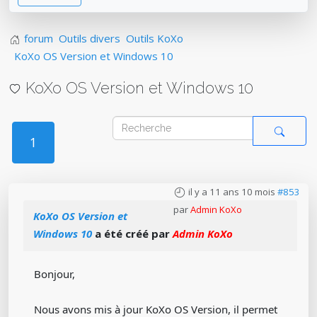
forum
Outils divers
Outils KoXo
KoXo OS Version et Windows 10
KoXo OS Version et Windows 10
1
il y a 11 ans 10 mois
#853
par
Admin KoXo
KoXo OS Version et
Windows 10
a été créé par
Admin KoXo
Bonjour,
Nous avons mis à jour KoXo OS Version, il permet