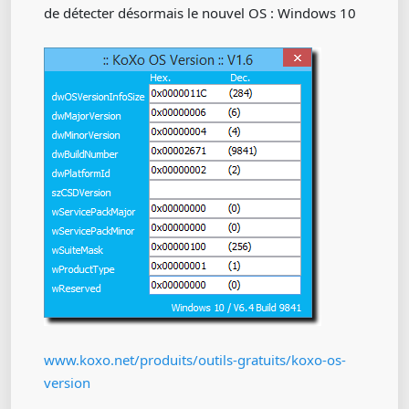
de détecter désormais le nouvel OS : Windows 10
www.koxo.net/produits/outils-gratuits/koxo-os-
version