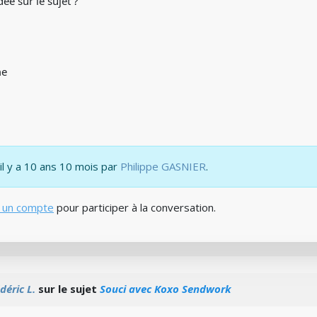
ée sur le sujet ?
me
 il y a 10 ans 10 mois par
Philippe GASNIER
.
 un compte
pour participer à la conversation.
déric L.
sur le sujet
Souci avec Koxo Sendwork