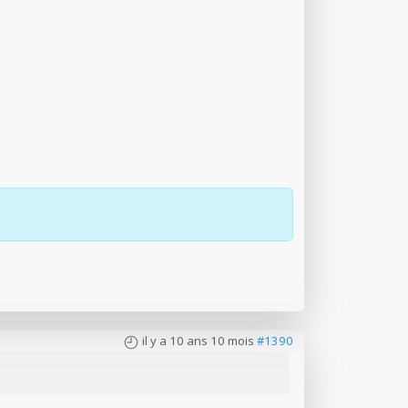
il y a 10 ans 10 mois
#1390