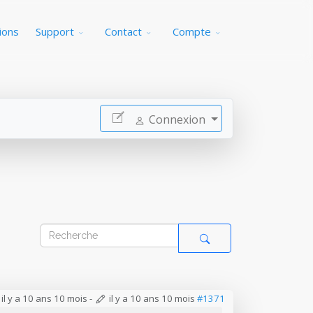
ions
Support
Contact
Compte
Connexion
il y a 10 ans 10 mois
-
il y a 10 ans 10 mois
#1371