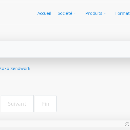
Accueil
Société
Produits
Format
 Koxo Sendwork
Suivant
Fin