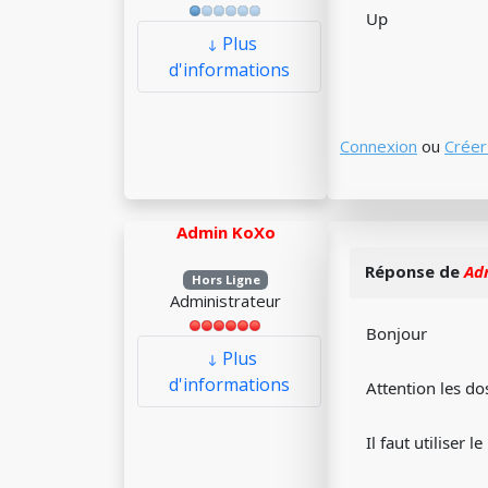
Up
Plus
d'informations
Connexion
ou
Créer
Admin KoXo
Réponse de
Ad
Hors Ligne
Administrateur
Bonjour
Plus
d'informations
Attention les d
Il faut utiliser 