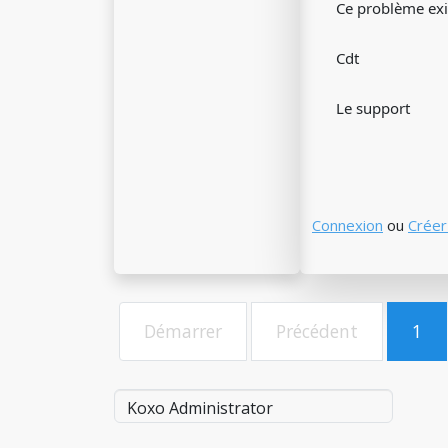
Ce problème exis
Cdt
Le support
Connexion
ou
Créer
Démarrer
Précédent
1