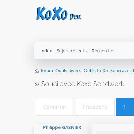
Index
Sujets récents
Recherche
forum
Outils divers
Outils KoXo
Souci avec
Souci avec Koxo Sendwork
Démarrer
Précédent
1
Philippe GASNIER