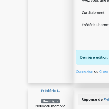
Avez vous une id
Cordialement,
Frédéric Lhom
Dernière édition:
Connexion
ou
Créer
Frédéric L.
Réponse de
Fré
Hors Ligne
Nouveau membre