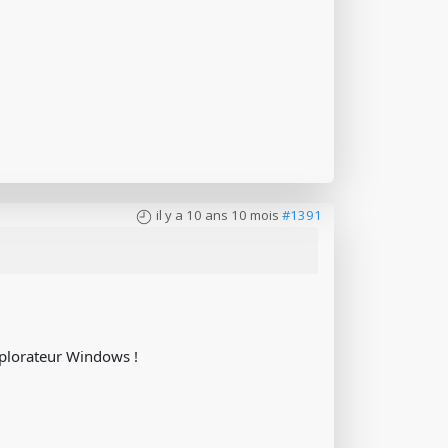
il y a 10 ans 10 mois
#1391
xplorateur Windows !