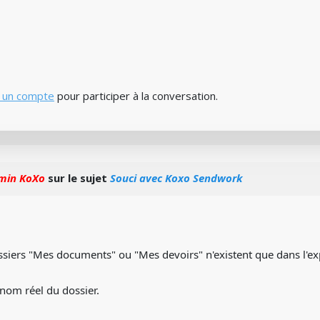
 un compte
pour participer à la conversation.
min KoXo
sur le sujet
Souci avec Koxo Sendwork
ossiers "Mes documents" ou "Mes devoirs" n'existent que dans l'e
le nom réel du dossier.