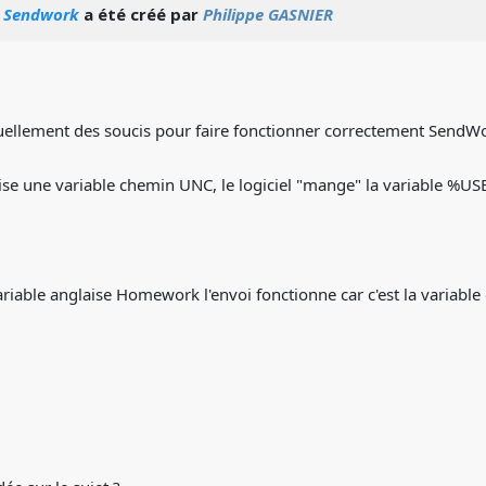
o Sendwork
a été créé par
Philippe GASNIER
tuellement des soucis pour faire fonctionner correctement SendWo
lise une variable chemin UNC, le logiciel "mange" la variable %USE
 variable anglaise Homework l'envoi fonctionne car c'est la variabl