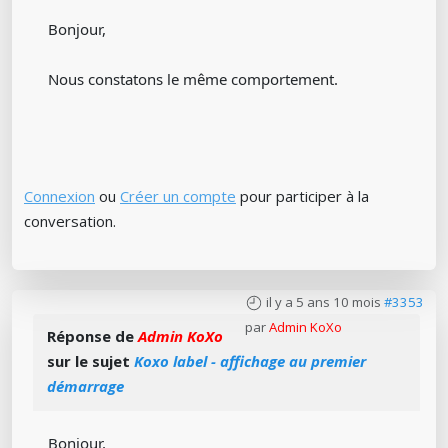
Bonjour,
Nous constatons le même comportement.
Connexion
ou
Créer un compte
pour participer à la
conversation.
il y a 5 ans 10 mois
#3353
par
Admin KoXo
Réponse de
Admin KoXo
sur le sujet
Koxo label - affichage au premier
démarrage
Bonjour,