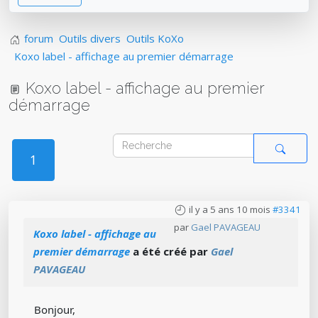
forum
Outils divers
Outils KoXo
Koxo label - affichage au premier démarrage
Koxo label - affichage au premier
démarrage
1
il y a 5 ans 10 mois
#3341
par
Gael PAVAGEAU
Koxo label - affichage au
premier démarrage
a été créé par
Gael
PAVAGEAU
Bonjour,