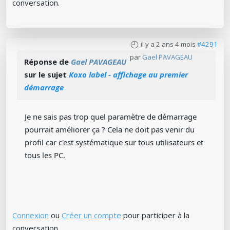
conversation.
il y a 2 ans 4 mois
#4291
par
Gael PAVAGEAU
Réponse de
Gael PAVAGEAU
sur le sujet
Koxo label - affichage au premier
démarrage
Je ne sais pas trop quel paramètre de démarrage
pourrait améliorer ça ? Cela ne doit pas venir du
profil car c'est systématique sur tous utilisateurs et
tous les PC.
Connexion
ou
Créer un compte
pour participer à la
conversation.