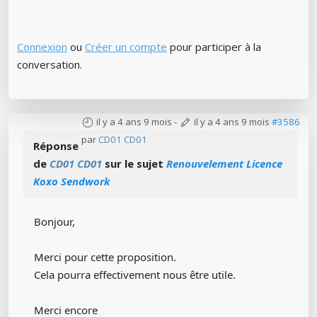
Connexion
ou
Créer un compte
pour participer à la
conversation.
il y a 4 ans 9 mois
-
il y a 4 ans 9 mois
#3586
par
CD01 CD01
Réponse
de
CD01 CD01
sur le sujet
Renouvelement Licence
Koxo Sendwork
Bonjour,
Merci pour cette proposition.
Cela pourra effectivement nous être utile.
Merci encore