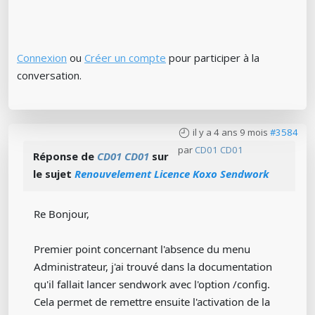
Connexion
ou
Créer un compte
pour participer à la
conversation.
il y a 4 ans 9 mois
#3584
par
CD01 CD01
Réponse de
CD01 CD01
sur
le sujet
Renouvelement Licence Koxo Sendwork
Re Bonjour,
Premier point concernant l'absence du menu
Administrateur, j'ai trouvé dans la documentation
qu'il fallait lancer sendwork avec l'option /config.
Cela permet de remettre ensuite l'activation de la