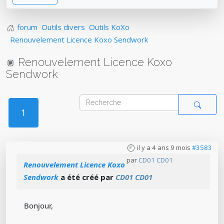
forum
Outils divers
Outils KoXo
Renouvelement Licence Koxo Sendwork
Renouvelement Licence Koxo
Sendwork
1
il y a 4 ans 9 mois
#3583
par
CD01 CD01
Renouvelement Licence Koxo
Sendwork
a été créé par
CD01 CD01
Bonjour,