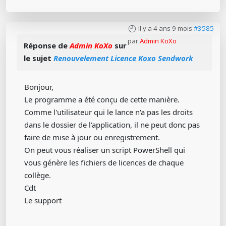
il y a 4 ans 9 mois
#3585
par
Admin KoXo
Réponse de
Admin KoXo
sur
le sujet
Renouvelement Licence Koxo Sendwork
Bonjour,
Le programme a été conçu de cette manière.
Comme l'utilisateur qui le lance n'a pas les droits
dans le dossier de l'application, il ne peut donc pas
faire de mise à jour ou enregistrement.
On peut vous réaliser un script PowerShell qui
vous génère les fichiers de licences de chaque
collège.
Cdt
Le support