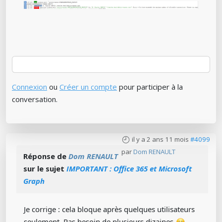
Connexion
ou
Créer un compte
pour participer à la
conversation.
il y a 2 ans 11 mois
#4099
par
Dom RENAULT
Réponse de
Dom RENAULT
sur le sujet
IMPORTANT : Office 365 et Microsoft
Graph
Je corrige : cela bloque après quelques utilisateurs
seulement. Pas besoin de plusieurs dizaines