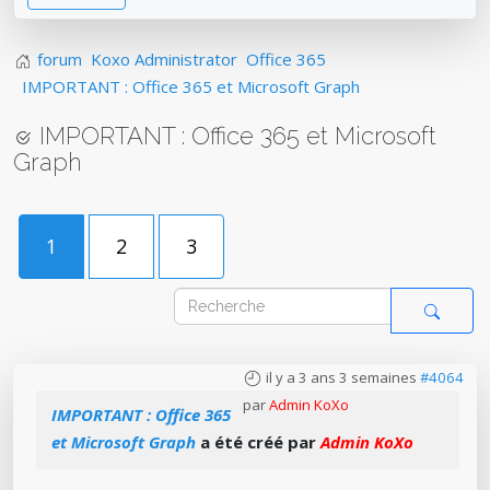
forum
Koxo Administrator
Office 365
IMPORTANT : Office 365 et Microsoft Graph
IMPORTANT : Office 365 et Microsoft
Graph
1
2
3
il y a 3 ans 3 semaines
#4064
par
Admin KoXo
IMPORTANT : Office 365
et Microsoft Graph
a été créé par
Admin KoXo