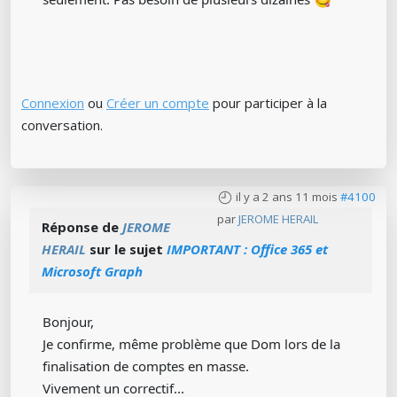
Connexion
ou
Créer un compte
pour participer à la
conversation.
il y a 2 ans 11 mois
#4100
par
JEROME HERAIL
Réponse de
JEROME
HERAIL
sur le sujet
IMPORTANT : Office 365 et
Microsoft Graph
Bonjour,
Je confirme, même problème que Dom lors de la
finalisation de comptes en masse.
Vivement un correctif...