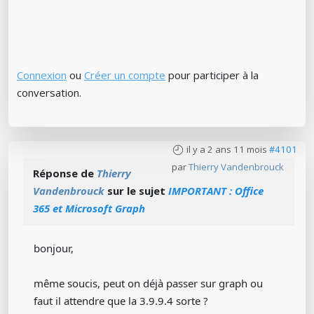
Connexion
ou
Créer un compte
pour participer à la
conversation.
il y a 2 ans 11 mois
#4101
par
Thierry Vandenbrouck
Réponse de
Thierry
Vandenbrouck
sur le sujet
IMPORTANT : Office
365 et Microsoft Graph
bonjour,
même soucis, peut on déjà passer sur graph ou
faut il attendre que la 3.9.9.4 sorte ?