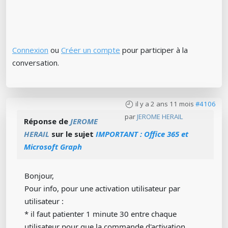
Connexion
ou
Créer un compte
pour participer à la
conversation.
il y a 2 ans 11 mois
#4106
par
JEROME HERAIL
Réponse de
JEROME
HERAIL
sur le sujet
IMPORTANT : Office 365 et
Microsoft Graph
Bonjour,
Pour info, pour une activation utilisateur par
utilisateur :
* il faut patienter 1 minute 30 entre chaque
utilisateur pour que la commande d'activation