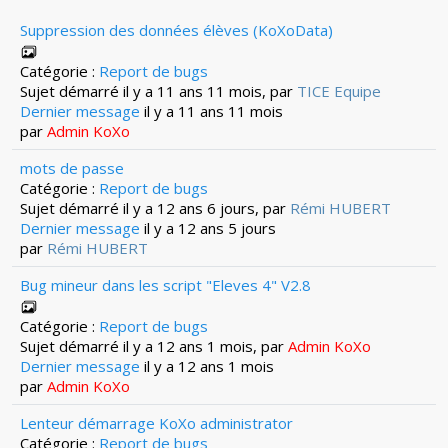
Suppression des données élèves (KoXoData)
Catégorie :
Report de bugs
Sujet démarré il y a 11 ans 11 mois, par
TICE Equipe
Dernier message
il y a 11 ans 11 mois
par
Admin KoXo
mots de passe
Catégorie :
Report de bugs
Sujet démarré il y a 12 ans 6 jours, par
Rémi HUBERT
Dernier message
il y a 12 ans 5 jours
par
Rémi HUBERT
Bug mineur dans les script "Eleves 4" V2.8
Catégorie :
Report de bugs
Sujet démarré il y a 12 ans 1 mois, par
Admin KoXo
Dernier message
il y a 12 ans 1 mois
par
Admin KoXo
Lenteur démarrage KoXo administrator
Catégorie :
Report de bugs