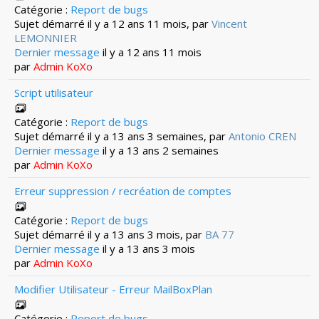
Catégorie :
Report de bugs
Sujet démarré il y a 12 ans 11 mois, par
Vincent
LEMONNIER
Dernier message
il y a 12 ans 11 mois
par
Admin KoXo
Script utilisateur
Catégorie :
Report de bugs
Sujet démarré il y a 13 ans 3 semaines, par
Antonio CREN
Dernier message
il y a 13 ans 2 semaines
par
Admin KoXo
Erreur suppression / recréation de comptes
Catégorie :
Report de bugs
Sujet démarré il y a 13 ans 3 mois, par
BA 77
Dernier message
il y a 13 ans 3 mois
par
Admin KoXo
Modifier Utilisateur - Erreur MailBoxPlan
Catégorie :
Report de bugs