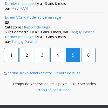
Dernier message
il y a 13 ans 8 mois
par
Mev HAM
Erreur VCardModel au démarrage
Catégorie :
Report de bugs
Sujet démarré il y a 13 ans 9 mois, par
Tanguy Paschal
Dernier message
il y a 13 ans 9 mois
par
Tanguy Paschal
1
2
3
4
5
6
forum
Koxo Administrator
Report de bugs
Temps de génération de la page : 0.139 secondes
Propulsé par
Kunena