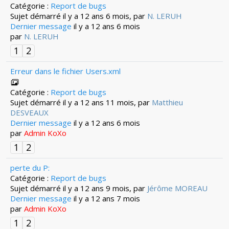
Catégorie :
Report de bugs
Sujet démarré il y a 12 ans 6 mois, par
N. LERUH
Dernier message
il y a 12 ans 6 mois
par
N. LERUH
1
2
Erreur dans le fichier Users.xml
Catégorie :
Report de bugs
Sujet démarré il y a 12 ans 11 mois, par
Matthieu
DESVEAUX
Dernier message
il y a 12 ans 6 mois
par
Admin KoXo
1
2
perte du P:
Catégorie :
Report de bugs
Sujet démarré il y a 12 ans 9 mois, par
Jérôme MOREAU
Dernier message
il y a 12 ans 7 mois
par
Admin KoXo
1
2