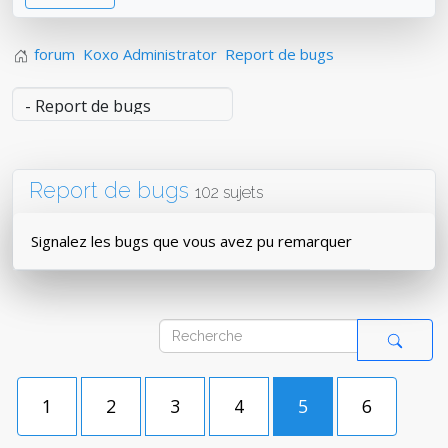
forum
Koxo Administrator
Report de bugs
Report de bugs
102 sujets
Signalez les bugs que vous avez pu remarquer
1
2
3
4
5
6