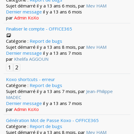
Sujet démarré il y a 13 ans 6 mois, par
Mev HAM
Dernier message
il y a 13 ans 6 mois
par
Admin KoXo
Finaliser le compte - OFFICE365
Catégorie :
Report de bugs
Sujet démarré il y a 13 ans 8 mois, par
Mev HAM
Dernier message
il y a 13 ans 7 mois
par
Khelifa AGGOUN
1
2
Koxo shortcuts - erreur
Catégorie :
Report de bugs
Sujet démarré il y a 13 ans 7 mois, par
Jean-Philippe
MADEC
Dernier message
il y a 13 ans 7 mois
par
Admin KoXo
Génération Mot de Passe Koxo - OFFICE365
Catégorie :
Report de bugs
Sujet démarré il y a 13 ans 8 mois, par
Mev HAM